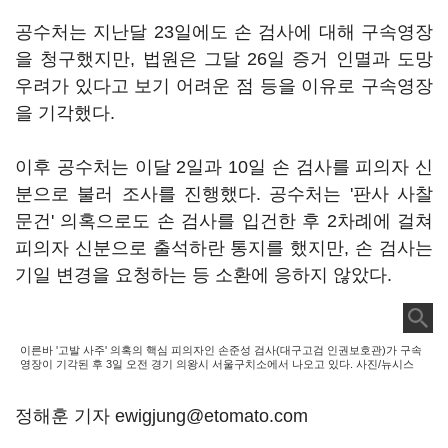
공수처는 지난달 23일에도 손 검사에 대해 구속영장
을 청구했지만, 법원은 그달 26일 증거 인멸과 도망
우려가 있다고 보기 어려운 점 등을 이유로 구속영장
을 기각했다.
이후 공수처는 이달 2일과 10일 손 검사를 피의자 신
분으로 불러 조사를 진행했다. 공수처는 '판사 사찰
문건' 의혹으로도 손 검사를 입건한 후 2차례에 걸쳐
피의자 신분으로 출석하란 통지를 했지만, 손 검사는
기일 변경을 요청하는 등 소환에 응하지 않았다.
이른바 '고발 사주' 의혹의 핵심 피의자인 손준성 검사(대구고검 인권보호관)가 구속
영장이 기각된 후 3일 오전 경기 의왕시 서울구치소에서 나오고 있다. 사진/뉴시스
정해훈 기자 ewigjung@etomato.com