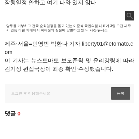
잠행일정 안하고 여기 나와 있지 않나.
당무를 거부하고 전국 순회일정을 돌고 있는 이준석 국민의힘 대표가 3일 오전 제주
시 연동의 한 카페에서 취재진의 질문에 답변하고 있다. 사진/뉴시스
제주·서울=민영빈·박한나 기자 liberty01@etomato.c
om
이 기사는 뉴스토마토 보도준칙 및 윤리강령에 따라
김기성 편집국장이 최종 확인·수정했습니다.
댓글
0