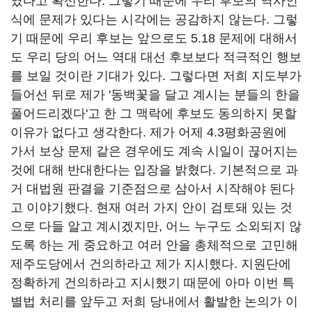
였다고 확신한다. 그렇기 때문에 우리 후보의 역사인
식에 문제가 있다는 시각에는 공감하지 않는다. 그렇
기 때문에 우리 후보는 앞으로도 5.18 문제에 대해서
도 우리 당의 어느 역대 대선 후보보다 적극적인 행보
를 보일 것이란 기대가 있다. 그렇다면 저희 지도부가
들어선 뒤로 제가 '동백꽃을 달고 계시는 분들의 한을
풀어드리겠다'고 한 그 맥락에 후보도 동의하지 못할
이유가 없다고 생각한다. 제가 어제 4.3평화공원에
가서 보상 문제 같은 경우에도 계속 시일이 끊어지는
것에 대해 반대한다는 입장을 밝혔다. 기본적으로 과
거 대법원 판결을 기준점으로 삼아서 시작해야 된다
고 이야기했다. 현재 여러 가지 안이 검토돼 있는 것
으로 다들 알고 계시겠지만, 어느 누구도 소외되지 않
도록 하는 게 중요하고 여러 안을 총체적으로 고민해
제주도당에서 건의하라고 제가 지시했다. 지원단에
정확하게 건의하라고 지시했기 때문에 아마 이번 특
별법 처리를 앞두고 저희 당내에서 활발한 논의가 이