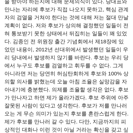
을 받아야 하는지에 대해 문제의식이 있다. 당대표와
만나는 자리에 후보가 직접 나오지 못하고, 핵심 관계
자의 검열을 거쳐야 한다는 것에 대해 저는 절대 만날
계획이 없다. 저와 후보가 상의해 결정했던 일들이 전
혀 통보받기 못한 상태에서 뒤집히는 일들이 꽤 있었
다. 김종인 전 위원장 출간 기념회에서 제18장에 있
었던 내용이, 2012년 선대위에서 발생했던 일들이 우
리 당내에서 발생하지 않기를 바란다. 후보는 우리 당
에서 누구도 후보를 검열하고 휘두를 수 없다. 그게
아니라면 저는 당연히 허심탄회하게 후보와 100% 상
의할 의사를 밝혔는데 오늘 아침 조율은 실망감을 자
아내기에 충분했다. 의제를 조율할 생각은 없다. 후보
가 만나자고 하면 제가 올라가겠다. 후보 주위에 아주
잘못된 사람이 있다고 생각한다. 후보가 저를 만나러
오는 게 무슨 의미가 있는지 후보를 혼란스럽게 한다.
제가 후보를 만나러 갈 수 있다. 다만, 지금까지의 피
상적인 대화나 이런 것이 아닐 거라는 확신을 갖고 싶