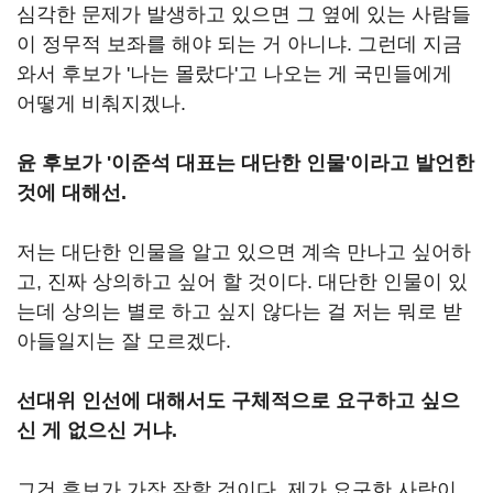
심각한 문제가 발생하고 있으면 그 옆에 있는 사람들
이 정무적 보좌를 해야 되는 거 아니냐. 그런데 지금
와서 후보가 '나는 몰랐다'고 나오는 게 국민들에게
어떻게 비춰지겠나.
윤 후보가 '이준석 대표는 대단한 인물'이라고 발언한
것에 대해선.
저는 대단한 인물을 알고 있으면 계속 만나고 싶어하
고, 진짜 상의하고 싶어 할 것이다. 대단한 인물이 있
는데 상의는 별로 하고 싶지 않다는 걸 저는 뭐로 받
아들일지는 잘 모르겠다.
선대위 인선에 대해서도 구체적으로 요구하고 싶으
신 게 없으신 거냐.
그건 후보가 가장 잘할 것이다. 제가 요구한 사람이