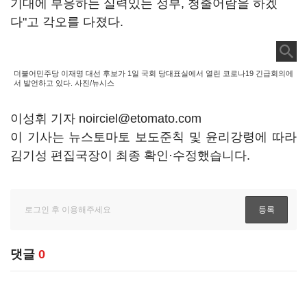
기대에 부응하는 실력있는 정부, 청출어람을 하겠
다"고 각오를 다졌다.
더불어민주당 이재명 대선 후보가 1일 국회 당대표실에서 열린 코로나19 긴급회의에
서 발언하고 있다. 사진/뉴시스
이성휘 기자 noirciel@etomato.com
이 기사는 뉴스토마토 보도준칙 및 윤리강령에 따라
김기성 편집국장이 최종 확인·수정했습니다.
댓글
0