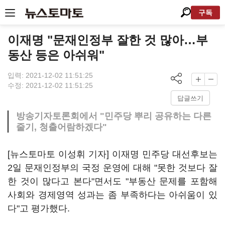
구독
이재명 "문재인정부 잘한 것 많아…부
동산 등은 아쉬워"
입력: 2021-12-02 11:51:25
수정: 2021-12-02 11:51:25
답글쓰기
방송기자토론회에서 "민주당 뿌리 공유하는 다른
줄기, 청출어람하겠다"
[뉴스토마토 이성휘 기자] 이재명 민주당 대선후보는
2일 문재인정부의 국정 운영에 대해 "못한 것보다 잘
한 것이 많다고 본다"면서도 "부동산 문제를 포함해
사회와 경제영역 성과는 좀 부족하다는 아쉬움이 있
다"고 평가했다.