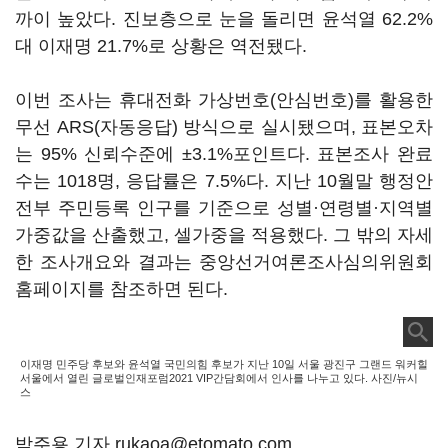
까이 높았다. 진보층으로 눈을 돌리면 윤석열 62.2%
대 이재명 21.7%로 상황은 역전됐다.
이번 조사는 휴대전화 가상번호(안심번호)를 활용한
무선 ARS(자동응답) 방식으로 실시됐으며, 표본오차
는 95% 신뢰수준에 ±3.1%포인트다. 표본조사 완료
수는 1018명, 응답률은 7.5%다. 지난 10월말 행정안
전부 주민등록 인구를 기준으로 성별·연령별·지역별
가중값을 산출했고, 셀가중을 적용했다. 그 밖의 자세
한 조사개요와 결과는 중앙선거여론조사심의위원회
홈페이지를 참조하면 된다.
이재명 민주당 후보와 윤석열 국민의힘 후보가 지난 10일 서울 광진구 그랜드 워커힐
서울에서 열린 글로벌인재포럼2021 VIP간담회에서 인사를 나누고 있다. 사진/뉴시
스
박주용 기자 rukaoa@etomato.com