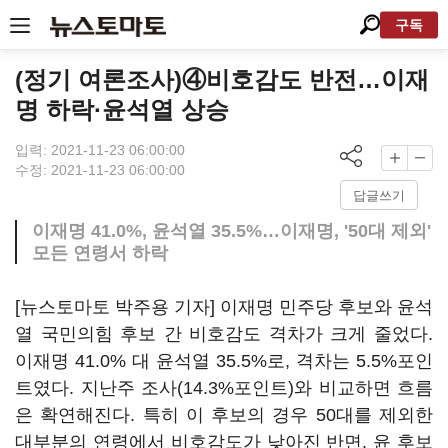
구독
(정기 여론조사)④비호감도 반전…이재
명 하락·윤석열 상승
입력: 2021-11-23 06:00:00
수정: 2021-11-23 06:00:00
답글쓰기
이재명 41.0%, 윤석열 35.5%…이재명, '50대 제외'
모든 연령서 하락
[뉴스토마토 박주용 기자] 이재명 민주당 후보와 윤석
열 국민의힘 후보 간 비호감도 격차가 크게 줄었다.
이재명 41.0% 대 윤석열 35.5%로, 격차는 5.5%포인
트였다. 지난주 조사(14.3%포인트)와 비교하면 흐름
은 확연해진다. 특히 이 후보의 경우 50대를 제외한
대부분의 연령에서 비호감도가 낮아진 반면, 윤 후보