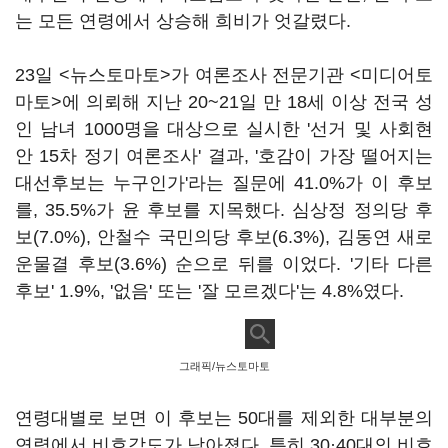
는 모든 연령에서 상승해 희비가 엇갈렸다.
23일 <뉴스토마토>가 여론조사 전문기관 <미디어토
마토>에 의뢰해 지난 20~21일 만 18세 이상 전국 성
인 남녀 1000명을 대상으로 실시한 '선거 및 사회현
안 15차 정기 여론조사' 결과, '호감이 가장 떨어지는
대선후보는 누구인가'라는 질문에 41.0%가 이 후보
를, 35.5%가 윤 후보를 지목했다. 심상정 정의당 후
보(7.0%), 안철수 국민의당 후보(6.3%), 김동연 새로
운물결 후보(3.6%) 순으로 뒤를 이었다. '기타 다른
후보' 1.9%, '없음' 또는 '잘 모르겠다'는 4.8%였다.
그래픽/뉴스토마토
연령대별로 보면 이 후보는 50대를 제외한 대부분의
연령에서 비호감도가 낮아졌다. 특히 30·40대의 비호