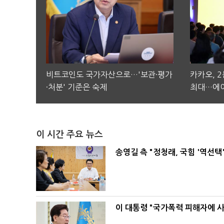
비트코인도 국가자산으로…'보관·평가
카카오, 
·처분' 기준은 숙제
최대…에이
이 시간 주요 뉴스
송영길 측 "정청래, 국힘 '역선
이 대통령 "국가폭력 피해자에 