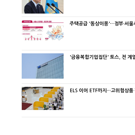
주택공급 '동상이몽'…정부·서울시
'금융복합기업집단' 토스, 전 
ELS 이어 ETF까지…고위험상품