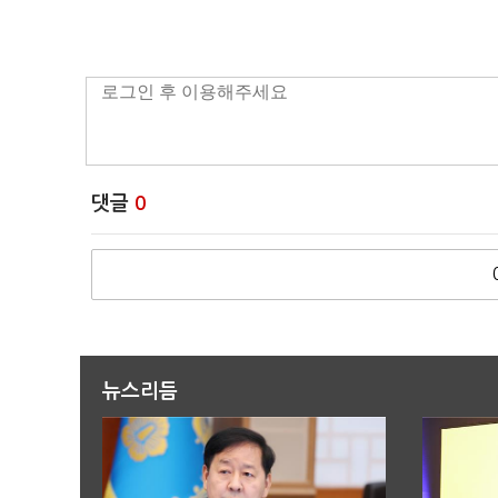
댓글
0
뉴스리듬