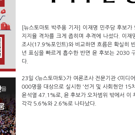
[뉴스토마토 박주용 기자] 이재명 민주당 후보가
지지율 격차를 크게 좁히며 추격에 나섰다. 이재명 
조사(17.9%포인트)와 비교하면 흐름은 확실히 반
년 표심을 빠르게 흡수한 반면 윤 후보는 2030
다.
23일 <뉴스토마토>가 여론조사 전문기관 <미디어토
000명을 대상으로 실시한 '선거 및 사회현안 15
윤석열 47.1%로, 윤 후보가 오차범위 밖에서 이 후
각각 5.6%와 2.6%로 나타났다.