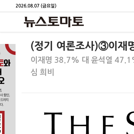
2026.08.07 (금요일)
(정기 여론조사)③이재명
이재명 38.7% 대 윤석열 47.
심 희비