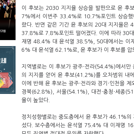
이 후보는 2030 지지율 상승을 발판으로 윤 후보
7%에서 이번주 33.4%로 10.7%포인트 상승했
랐다. 반면 같은 기간 윤 후보의 20대 지지율은 4
37.8%로 7.8%포인트 떨어졌다. 이에 따라 3
재명 48.4% 대 윤석열 38.5%, 50대에서는 이
6% 대 윤석열 62.1%로, 윤 후보가 이 후보를 압
지역별로는 이 후보가 광주·전라(54.4%)에서만 
의 지지를 얻어 윤 후보(41.2%)를 오차범위 
이에 반해 윤 후보는 광주·전라와 경기·인천을 제
경북(62.8%), 서울(54.1%), 대전·충청·세종(5
율이 높았다.
정치성향별로는 중도층에서 윤 후보가 46.1%의 지
섰다. 보수층에서는 윤석열 75.4% 대 이재명 16
모두 진영별 절대적 우위를 자랑했다.