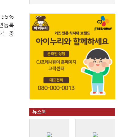
 95%
주민등록
과는 중
뉴스북