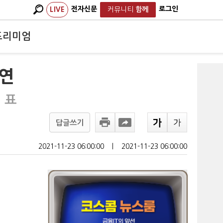
전자신문
로그인
LIVE
커뮤니티
함께
프리미엄
확연
 표
답글쓰기
2021-11-23 06:00:00
ㅣ
2021-11-23 06:00:00