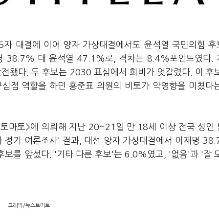
 5자 대결에 이어 양자 가상대결에서도 윤석열 국민의힘 
38.7% 대 윤석열 47.1%로, 격차는 8.4%포인트였다.
전됐다. 두 후보는 2030 표심에서 희비가 엇갈렸다. 이 후
 구심점 역할을 하던 홍준표 의원의 비토가 악영향을 미쳤다
마토>에 의뢰해 지난 20~21일 만 18세 이상 전국 성인 
차 정기 여론조사' 결과, 대선 양자 가상대결에서 이재명 38.
보를 앞섰다. '기타 다른 후보'는 6.0%였고, '없음'과 '잘 
그래픽/뉴스토마토