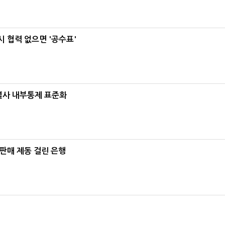
 협력 없으면 '공수표'
계열사 내부통제 표준화
 판매 제동 걸린 은행