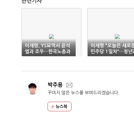
관련기사
이재명, YS묘역서 윤석
이재명 "오늘은 새로
열과 조우…한국노총과
민주당 1일차"…청년
첫 간담회
선대위 회의
박주용
꾸미지 않은 뉴스를 보여드리겠습니다.
뉴스북