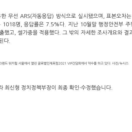
한 무선 ARS(자동응답) 방식으로 실시됐으며, 표본오차는
1018명, 응답률은 7.5%다. 지난 10월말 행정안전부 
출했고, 셀가중을 적용했다. 그 밖의 자세한 조사개요와 결
된다.
그랜드 워커힐 서울에서 열린 글로벌인재포럼2021 VIP간담회에서 악수를 하고 있다. 사진/뉴시스
라 최신형 정치정책부장이 최종 확인·수정했습니다.