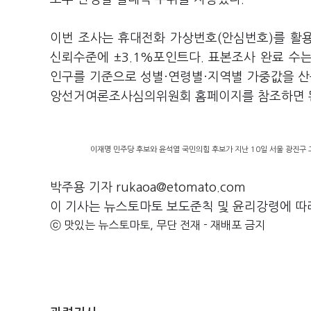
이번 조사는 휴대전화 가상번호(안심번호)를 활용
신뢰수준에 ±3.1%포인트다. 표본조사 완료 수는 
인구를 기준으로 성별·연령별·지역별 가중값을 산
앙선거여론조사심의위원회 홈페이지를 참조하면 
이재명 민주당 후보와 윤석열 국민의힘 후보가 지난 10일 서울 광진구 
박주용 기자 rukaoa@etomato.com
이 기사는 뉴스토마토 보도준칙 및 윤리강령에 따
ⓒ 맛있는 뉴스토마토, 무단 전재 - 재배포 금지