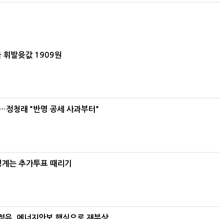
 휘발윳값 1909원
…정청래 "반명 공세 사과부터"
청계는 추가투표 때리기
정유, 에너지안보 핵심으로 재부상