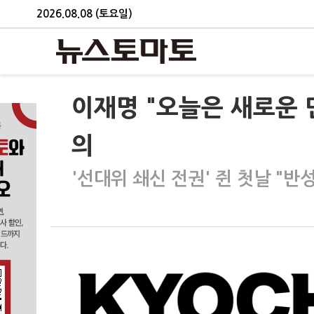
2026.08.08 (토요일)
이재명 "오늘은 새로운 
의
'선대위 쇄신 전권' 쥔 첫날 "