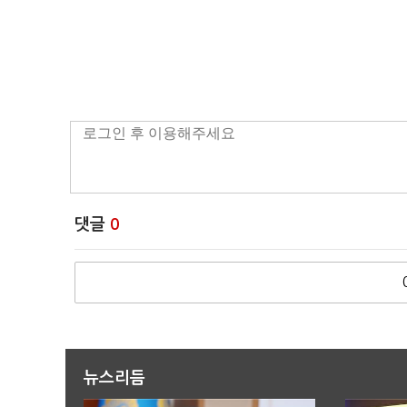
댓글
0
뉴스리듬