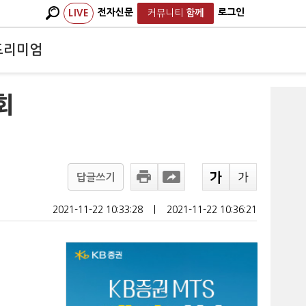
전자신문
로그인
LIVE
커뮤니티
함께
프리미엄
회
답글쓰기
2021-11-22 10:33:28
ㅣ
2021-11-22 10:36:21