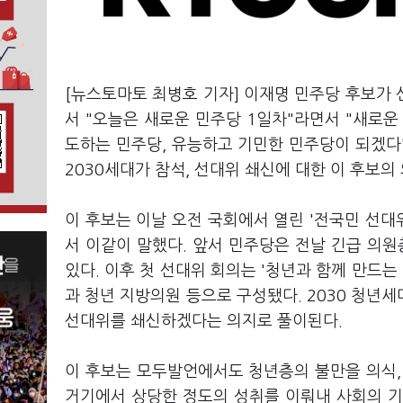
[뉴스토마토 최병호 기자] 이재명 민주당 후보가
서 "오늘은 새로운 민주당 1일차"라면서 "새로운
도하는 민주당, 유능하고 기민한 민주당이 되겠다"
2030세대가 참석, 선대위 쇄신에 대한 이 후보의
이 후보는 이날 오전 국회에서 열린 '전국민 선대
서 이같이 말했다. 앞서 민주당은 전날 긴급 의원
있다. 이후 첫 선대위 회의는 '청년과 함께 만드
과 청년 지방의원 등으로 구성됐다. 2030 청년
선대위를 쇄신하겠다는 의지로 풀이된다.
이 후보는 모두발언에서도 청년층의 불만을 의식,
거기에서 상당한 정도의 성취를 이뤄내 사회의 