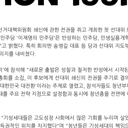
 선거대책위원회 쇄신에 관한 전권을 쥐고 개최한 첫 선대위
 민주당 '이재명의 민주당'은 반성하는 민주당, 민생실용개
고 밝혔다. 특히 회의엔 송영길 대표 등 당과 선대위 지도
 의지를 내비쳤다.
위'에 참석해 "새로운 출발은 성찰과 철저한 반성에서 시작
총회를 소집, 이 후보에게 선대위 쇄신의 전권을 주기로 결
는 대한민국 대전환'이라는 주제로 열렸고, 참석자들도 청년
세대를 주요 전략 지점으로 설정함과 동시에 청년층을 전면에
 "기성세대들은 고도성장 사회에서 많은 기회를 누리며 살
기득권적인 위치를 차지했다"며 "청년들은 기성세대의 책임