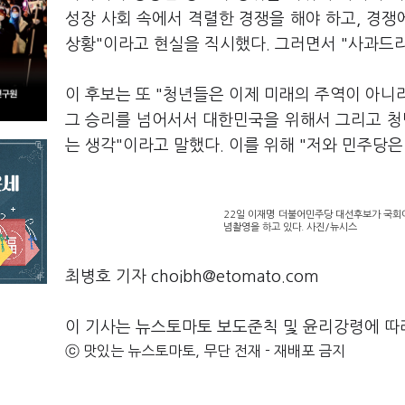
성장 사회 속에서 격렬한 경쟁을 해야 하고, 경
상황"이라고 현실을 직시했다. 그러면서 "사과드
이 후보는 또 "청년들은 이제 미래의 주역이 아니
그 승리를 넘어서서 대한민국을 위해서 그리고 
는 생각"이라고 말했다. 이를 위해 "저와 민주당은
22일 이재명 더불어민주당 대선후보가 국회
념촬영을 하고 있다. 사진/뉴시스
최병호 기자 choibh@etomato.com
이 기사는 뉴스토마토 보도준칙 및 윤리강령에 따
ⓒ 맛있는 뉴스토마토, 무단 전재 - 재배포 금지