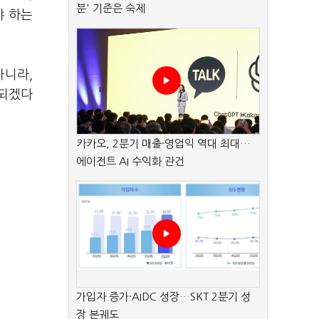
분' 기준은 숙제
야 하는
아니라,
 되겠다
카카오, 2분기 매출·영업익 역대 최대…
에이전트 AI 수익화 관건
가입자 증가·AIDC 성장…SKT 2분기 성
장 본궤도