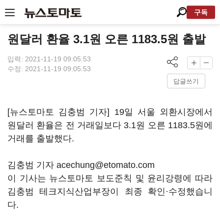
구독
원달러 환율 3.1원 오른 1183.5원 출발
입력: 2021-11-19 09:05:53
수정: 2021-11-19 09:05:53
답글쓰기
[뉴스토마토 김충범 기자] 19일 서울 외환시장에서
원달러 환율은 전 거래일보다 3.1원 오른 1183.5원에
거래를 출발했다.
김충범 기자 acechung@etomato.com
이 기사는 뉴스토마토 보도준칙 및 윤리강령에 따라
김충범 테크지식산업부장이 최종 확인·수정했습니
다.