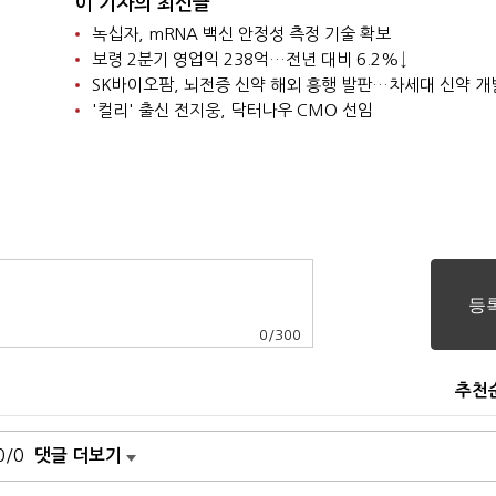
이 기자의 최신글
녹십자, mRNA 백신 안정성 측정 기술 확보
보령 2분기 영업익 238억…전년 대비 6.2%↓
SK바이오팜, 뇌전증 신약 해외 흥행 발판…차세대 신약 개
'컬리' 출신 전지웅, 닥터나우 CMO 선임
0
/
300
추천
0/0
댓글 더보기