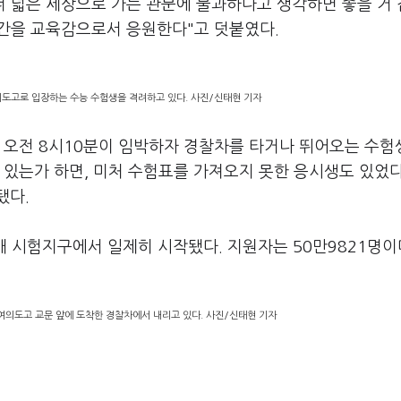
더 넓은 세상으로 가는 관문에 불과하다고 생각하면 좋을 거 
의 시간을 교육감으로서 응원한다"고 덧붙였다.
의도고로 입장하는 수능 수험생을 격려하고 있다. 사진/신태현 기자
인 오전 8시10분이 임박하자 경찰차를 타거나 뛰어오는 수
 있는가 하면, 미처 수험표를 가져오지 못한 응시생도 있었다
됐다.
6개 시험지구에서 일제히 시작됐다. 지원자는 50만9821명이
 여의도고 교문 앞에 도착한 경찰차에서 내리고 있다. 사진/신태현 기자