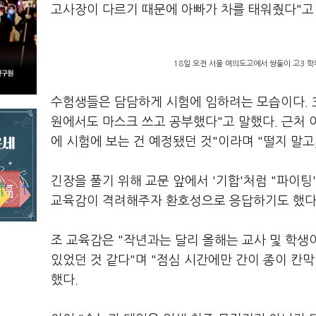
고사장이 다르기 때문에 아빠가 차를 태워줬다"고
18일 오전 서울 여의도고에서 쌍둥이 고3 
수험생들은 담담하게 시험에 임하려는 모습이다. 3
원에서도 마스크 쓰고 공부했다"고 말했다. 근처
에 시험에 보는 건 예정됐던 것"이라며 "떨지 말
긴장을 풀기 위해 교문 앞에서 '기합'처럼 "파이
교육감이 격려해주자 환호성으로 응답하기도 했다
조 교육감은 "작년과는 달리 올해는 교사 및 학생
있었던 것 같다"며 "점심 시간에만 간이 종이 칸
했다.