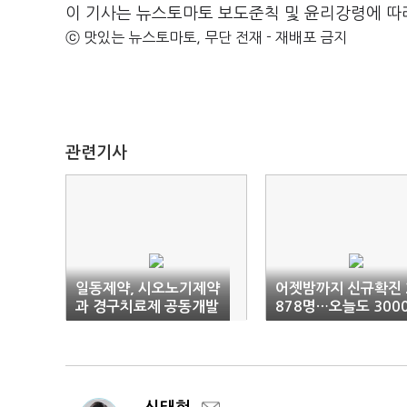
이 기사는 뉴스토마토 보도준칙 및 윤리강령에 따
ⓒ 맛있는 뉴스토마토, 무단 전재 - 재배포 금지
관련기사
일동제약, 시오노기제약
어젯밤까지 신규확진 
과 경구치료제 공동개발
878명…오늘도 300
착수
명대 예상