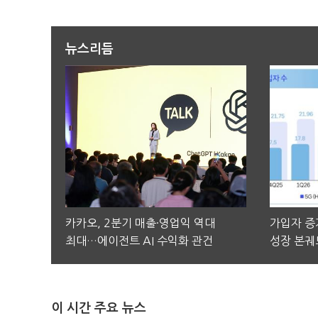
뉴스리듬
카카오, 2분기 매출·영업익 역대
가입자 증가
최대…에이전트 AI 수익화 관건
성장 본궤
이 시간 주요 뉴스