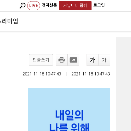
전자신문
로그인
LIVE
커뮤니티
함께
프리미엄
답글쓰기
2021-11-18 10:47:43
ㅣ
2021-11-18 10:47:43