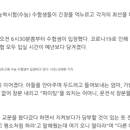
학능력시험(수능) 수험생들이 긴장을 억누르고 각자의 최선을
오전 6시30분쯤부터 수험생이 입장했다. 코로나19로 인해
험 모두 입실 시간이 예년보다 당겨졌다.
여의도고로 수능 수험생이 입장하고 있다. 사진/신태현 기자
 이어졌다. 아들을 안아주며 두드려고 들여보내는 엄마, 가
 없어 창문 내리고 "파이팅"을 외치는 어머니, 운전석 창문
 후 교문을 왔다갔다 하면서 지켜보다가 당부할 것이 있는 듯
고 평소처럼 하라'고 말해줬는데 여기 오니 떨더라"며 "다른