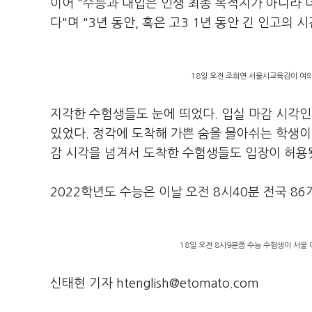
이어 "수능과 대입은 인생 최종 목적지가 아니라 
다"며 "3년 동안, 혹은 고3 1년 동안 긴 인고
18일 오전 조희연 서울시교육감이 여
지각한 수험생들도 눈에 띄었다. 입실 마감 시각
있었다. 정각에 도착해 가쁜 숨을 몰아쉬는 학생이
감 시각을 넘겨서 도착한 수험생들도 입장이 허용
2022학년도 수능은 이날 오전 8시40분 전국 8
18일 오전 8시9분쯤 수능 수험생이 서울
신태현 기자 htenglish@etomato.com