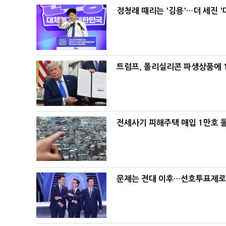
정청래 때리는 '김용'…더 세진 '
트럼프, 폴리실리콘 파생상품에 1
전세사기 피해주택 매입 1만호 
문제는 전대 이후…선호투표제로 