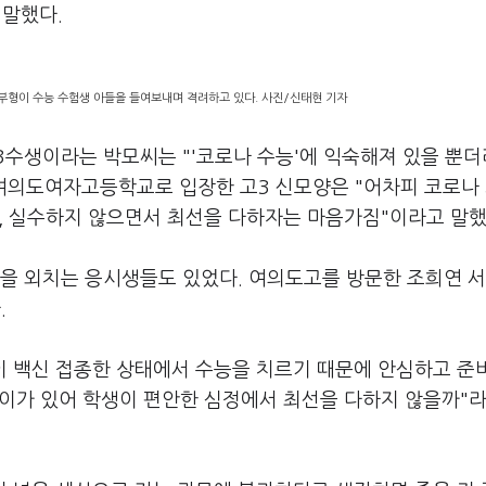
 말했다.
학부형이 수능 수험생 아들을 들여보내며 격려하고 있다. 사진/신태현 기자
수생이라는 박모씨는 "'코로나 수능'에 익숙해져 있을 뿐더
 여의도여자고등학교로 입장한 고3 신모양은 "어차피 코로나
고, 실수하지 않으면서 최선을 다하자는 마음가짐"이라고 말했
팅'을 외치는 응시생들도 있었다. 여의도고를 방문한 조희연 
.
이 백신 접종한 상태에서 수능을 치르기 때문에 안심하고 준
막이가 있어 학생이 편안한 심정에서 최선을 다하지 않을까"라