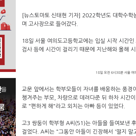
[뉴스토마토 신태현 기자] 2022학년도 대학수
며 고사장으로 들어갔다.
18일 서울 여의도고등학교에는 입실 시작 시간인 
검사 등에 시간이 걸리기 때문에 지난해와 올해 시
18일 오전 6시38분 서울 
교문 앞에서는 학부모들이 자녀를 배웅하는 풍경이
챙겨주는 부모, 차량으로 데려다준 뒤 하차 시간이
로 "편하게 해"라고 외치는 아빠 등이 있었다.
고3 쌍둥이 학부형 A씨(51)는 아들을 들여보낸
걸었다. A씨는 "그동안 아들이 긴장해서 '떨지 말