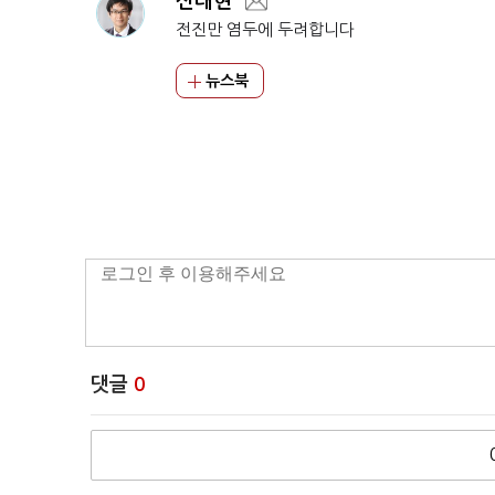
신태현
전진만 염두에 두려합니다
뉴스북
댓글
0