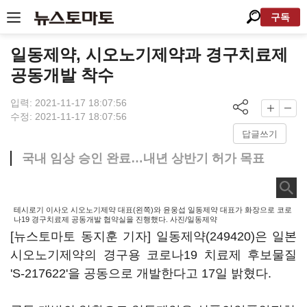
구독
일동제약, 시오노기제약과 경구치료제
공동개발 착수
입력: 2021-11-17 18:07:56
수정: 2021-11-17 18:07:56
답글쓰기
국내 임상 승인 완료…내년 상반기 허가 목표
테시로기 이사오 시오노기제약 대표(왼쪽)와 윤웅섭 일동제약 대표가 화장으로 코로
나19 경구치료제 공동개발 협약실을 진행했다. 사진/일동제약
[뉴스토마토 동지훈 기자]
일동제약(249420)
은 일본
시오노기제약의 경구용 코로나19 치료제 후보물질
'S-217622'을 공동으로 개발한다고 17일 밝혔다.