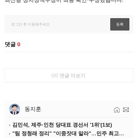
최신형 정치정책부장이 최종 확인·수정했습니다.
댓글
0
0/0
댓글 더보기
동지훈
김민석, 제주·인천 당대표 경선서 '1위'(1보)
"팀 정청래 정리" "이중잣대 말라"…민주 최고위원 계파 다툼 격화