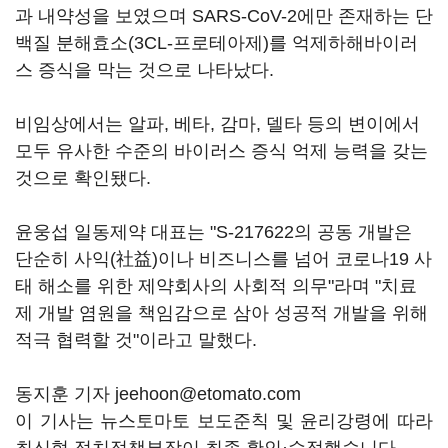
과 내약성을 보였으며 SARS-CoV-2에만 존재하는 단
백질 분해효소(3CL-프로테아제)를 억제하해바이러
스 증식을 막는 것으로 나타났다.
비임상에서는 알파, 베타, 감마, 델타 등의 변이에서
모두 유사한 수준의 바이러스 증식 억제 능력을 갖는
것으로 확인됐다.
윤웅섭 일동제약 대표는 "S-217622의 공동 개발은
단순히 사익(社益)이나 비즈니스를 넘어 코로나19 사
태 해소를 위한 제약회사의 사회적 의무"라며 "치료
제 개발 염원을 책임감으로 삼아 성공적 개발을 위해
적극 협력할 것"이라고 말했다.
동지훈 기자 jeehoon@etomato.com
이 기사는 뉴스토마토 보도준칙 및 윤리강령에 따라