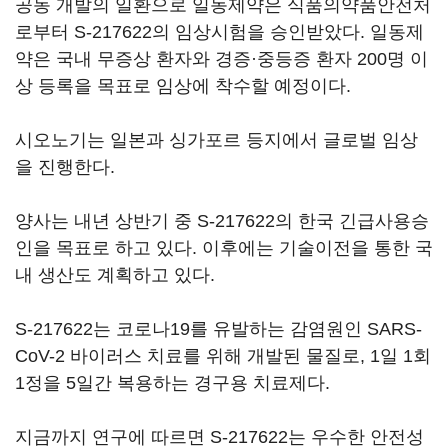
공동 개발의 일환으로 일동제약은 식품의약품안전처
로부터 S-217622의 임상시험을 승인받았다. 일동제
약은 국내 무증상 환자와 경증·중등증 환자 200명 이
상 등록을 목표로 임상에 착수할 예정이다.
시오노기는 일본과 싱가포르 등지에서 글로벌 임상
을 진행한다.
양사는 내년 상반기 중 S-217622의 한국 긴급사용승
인을 목표로 하고 있다. 이후에는 기술이전을 통한 국
내 생산도 계획하고 있다.
S-217622는 코로나19를 유발하는 감염원인 SARS-
CoV-2 바이러스 치료를 위해 개발된 물질로, 1일 1회
1정을 5일간 복용하는 경구용 치료제다.
지금까지 연구에 따르면 S-217622는 우수한 안전성