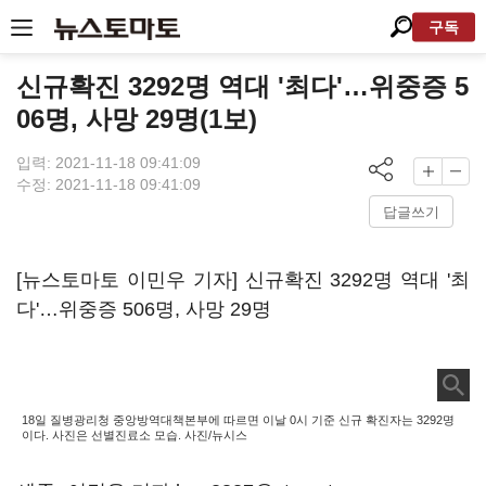
구독
신규확진 3292명 역대 '최다'…위중증 5
06명, 사망 29명(1보)
입력: 2021-11-18 09:41:09
수정: 2021-11-18 09:41:09
답글쓰기
[뉴스토마토 이민우 기자] 신규확진 3292명 역대 '최
다'…위중증 506명, 사망 29명
18일 질병광리청 중앙방역대책본부에 따르면 이날 0시 기준 신규 확진자는 3292명
이다. 사진은 선별진료소 모습. 사진/뉴시스