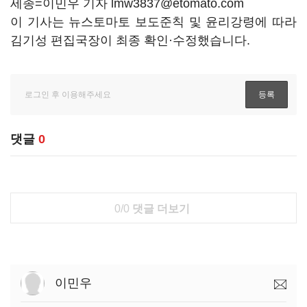
세종=이민우 기자 lmw3837@etomato.com
이 기사는 뉴스토마토 보도준칙 및 윤리강령에 따라
김기성 편집국장이 최종 확인·수정했습니다.
댓글
0
0/0
댓글 더보기
이민우