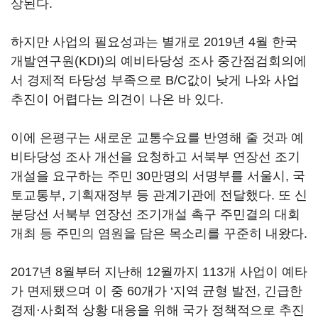
상된다.
하지만 사업의 필요성과는 별개로 2019년 4월 한국
개발연구원(KDI)의 예비타당성 조사 중간점검회의에
서 경제적 타당성 부족으로 B/C값이 낮게 나와 사업
추진이 어렵다는 의견이 나온 바 있다.
이에 은평구는 새로운 교통수요를 반영해 줄 것과 예
비타당성 조사 개선을 요청하고 서북부 연장선 조기
개설을 요구하는 주민 30만명의 서명부를 서울시, 국
토교통부, 기획재정부 등 관계기관에 전달했다. 또 신
분당선 서북부 연장선 조기개설 촉구 주민결의 대회
개최 등 주민의 염원을 담은 목소리를 꾸준히 내왔다.
2017년 8월부터 지난해 12월까지 113개 사업이 예타
가 면제됐으며 이 중 60개가 ‘지역 균형 발전, 긴급한
경제·사회적 상황 대응을 위해 국가 정책적으로 추진