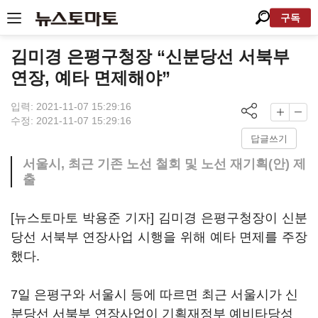
구독
김미경 은평구청장 “신분당선 서북부
연장, 예타 면제해야”
입력: 2021-11-07 15:29:16
수정: 2021-11-07 15:29:16
답글쓰기
서울시, 최근 기존 노선 철회 및 노선 재기획(안) 제
출
[뉴스토마토 박용준 기자] 김미경 은평구청장이 신분
당선 서북부 연장사업 시행을 위해 예타 면제를 주장
했다.
7일 은평구와 서울시 등에 따르면 최근 서울시가 신
분당선 서북부 연장사업이 기획재정부 예비타당성