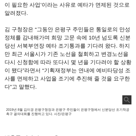
이 필요한 사업’이라는 사유로 예타가 면제된 것으로
알려졌다.
김 구청장은 “그동안 은평구 주민들은 통일로의 만성
정체를 감내해가며 희망 고문 속에 10년 넘도록 신분
당선 서북부연장 예타 조기통과를 기다려 왔다. 하지
만 최근 서울시가 기존 노선을 철회하고 변경노선을
다시 신청함에 따라 또다시 몇 년을 기다려야 할 상황
이 됐다”라면서 “기획재정부는 연내에 예비타당성 조
사를 면제하고 사업을 조기에 추진해 줄 것을 요구한
다”고 말했다.
2019년 8월 김미경 은평구청장과 은평구 주민들이 은평구청에서 신분당선 조기착공
촉구 결의대회를 진행하고 있다. 사진/은평구