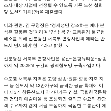
조사 대상 사업에 선정될 수 있도록 기존 노선 철회
및 노선재기획(안)을 제출했다.
이와 관련, 김 구청장은 “경제성만 강조하는 예타 분
석은 잘못된 것”이라며 “강남·북 간 교통환경 불균형
해소를 위해 신분당선 서북부 연장사업의 예타는 반
드시 면제돼야 한다”라고 밝혔다.
신분당선 서북부 연장사업은 용산~은평뉴타운~삼송
까지 약 20.2km 구간의 광역철도망 구축사업이다.
수도권 서북부 지역은 고양 삼송·원흥·향동·지축 지
구 등 신도시 약 12만가구의 급격한 공급 확대에 이
어 제3기 창릉신도시 약 4만가구 건설, 국립한국문학
관 건립과 예술마을 등 조성되면 출퇴근 수요와 관광
객 수요까지 겹쳐 서울 도심까지 극심한 교통난이 예