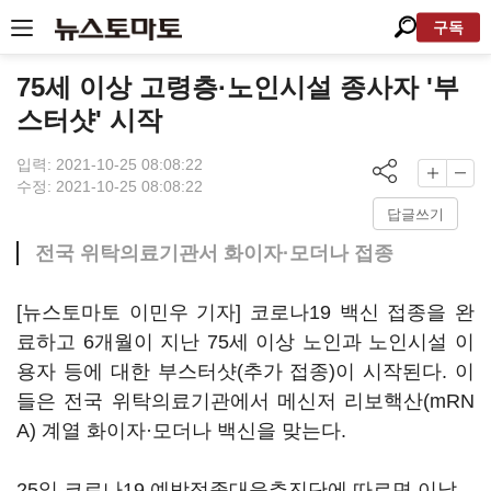
구독
75세 이상 고령층·노인시설 종사자 '부
스터샷' 시작
입력: 2021-10-25 08:08:22
수정: 2021-10-25 08:08:22
답글쓰기
전국 위탁의료기관서 화이자·모더나 접종
[뉴스토마토 이민우 기자] 코로나19 백신 접종을 완
료하고 6개월이 지난 75세 이상 노인과 노인시설 이
용자 등에 대한 부스터샷(추가 접종)이 시작된다. 이
들은 전국 위탁의료기관에서 메신저 리보핵산(mRN
A) 계열 화이자·모더나 백신을 맞는다.
25일 코로나19 예방접종대응추진단에 따르면 이날