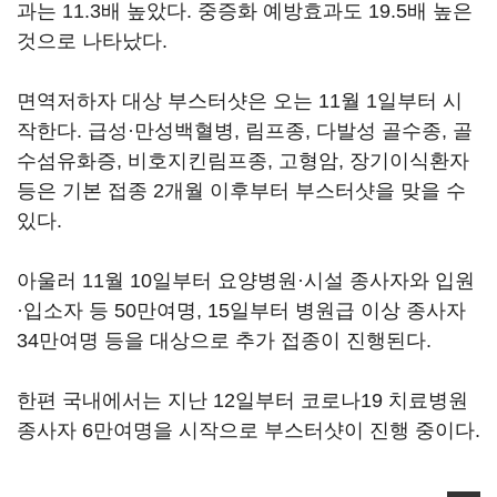
과는 11.3배 높았다. 중증화 예방효과도 19.5배 높은
것으로 나타났다.
면역저하자 대상 부스터샷은 오는 11월 1일부터 시
작한다. 급성·만성백혈병, 림프종, 다발성 골수종, 골
수섬유화증, 비호지킨림프종, 고형암, 장기이식환자
등은 기본 접종 2개월 이후부터 부스터샷을 맞을 수
있다.
아울러 11월 10일부터 요양병원·시설 종사자와 입원
·입소자 등 50만여명, 15일부터 병원급 이상 종사자
34만여명 등을 대상으로 추가 접종이 진행된다.
한편 국내에서는 지난 12일부터 코로나19 치료병원
종사자 6만여명을 시작으로 부스터샷이 진행 중이다.