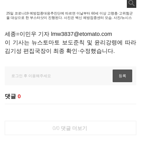
25일 코로나19 예방접종대응추진단에 따르면 이날부터 60세 이상 고령층·고위험군
을 대상으로 한 부스터샷이 진행된다. 사진은 백신 예방접종센터 모습. 사진/뉴시스
세종=이민우 기자 lmw3837@etomato.com
이 기사는 뉴스토마토 보도준칙 및 윤리강령에 따라
김기성 편집국장이 최종 확인·수정했습니다.
댓글
0
0/0
댓글 더보기