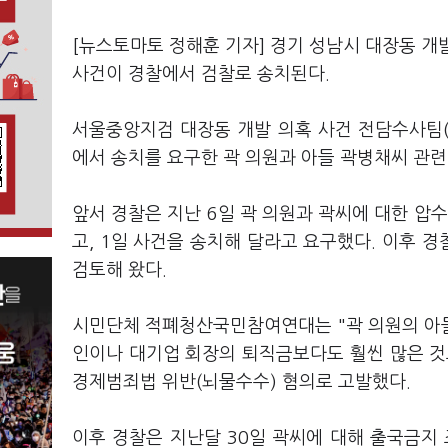
[뉴스토마토 정해훈 기자] 경기 성남시 대장동 개
사건이 경찰에서 검찰로 송치된다.
서울중앙지검 대장동 개발 의혹 사건 전담수사팀
에서 송치를 요구한 곽 의원과 아들 곽병채씨 관련
앞서 경찰은 지난 6일 곽 의원과 곽씨에 대한 압
고, 1일 사건을 송치해 달라고 요구했다. 이후 
검토해 왔다.
시민단체 적폐청산국민참여연대는 "곽 의원의 아들
인이나 대기업 회장의 퇴직금보다도 훨씬 많은 것
경제범죄법 위반(뇌물수수) 혐의로 고발했다.
이후 경찰은 지난달 30일 곽씨에 대해 출국금지 