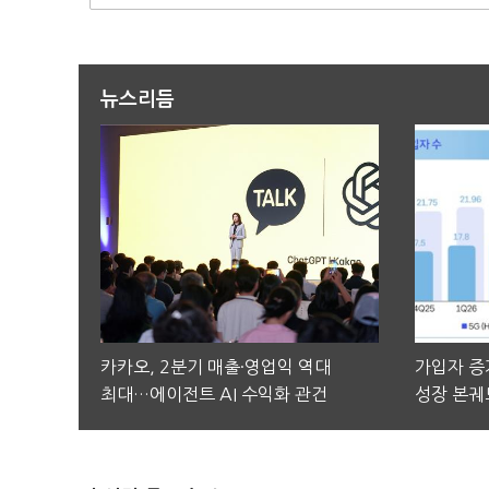
뉴스리듬
카카오, 2분기 매출·영업익 역대
가입자 증가
최대…에이전트 AI 수익화 관건
성장 본궤