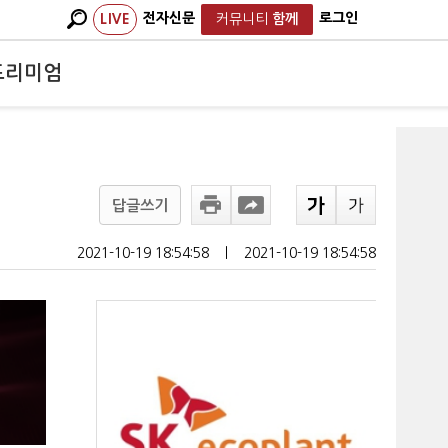
전자신문
로그인
LIVE
커뮤니티
함께
프리미엄
답글쓰기
2021-10-19 18:54:58
ㅣ
2021-10-19 18:54:58