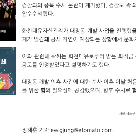
검찰과의 중복 수사 논란이 제기됐다. 검찰도 곽 
압수수색했다.
화천대유자산관리가 대장동 개발 사업을 진행했을
재가 발견돼 공사 지연이 예상되는 상황에서 문화
이와 관련해 곽씨는 화천대유로부터 받은 퇴직금 
공로를 인정받았다고 설명하기도 했다.
대장동 개발 의혹 사건에 대한 수사 이후 이날 처
를 위한 협의 필요성에 공감했으며, 향후 수시로 
서울 서초구
정해훈 기자 ewigjung@etomato.com