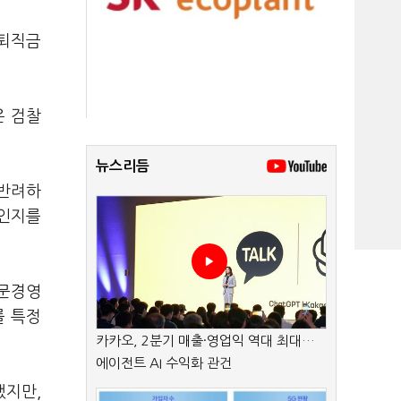
 퇴직금
은 검찰
뉴스리듬
 반려하
안인지를
전문경영
를 특정
카카오, 2분기 매출·영업익 역대 최대…
에이전트 AI 수익화 관건
했지만,