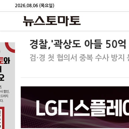
2026.08.06 (목요일)
경찰,'곽상도 아들 50억
검·경 첫 협의서 중복 수사 방지 