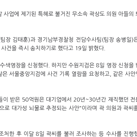
발 사업에 제기된 특혜로 불거진 무소속 곽상도 의원 아들의
(팀장 김태훈)과 경기남부경찰청 전담수사팀(팀장 송병일)
 사건을 즉시 송치하기로 했다고 19일 밝혔다.
수수색영장을 신청했다. 하지만 수원지검은 8일 영장 신청을
경찰은 서울중앙지검에 사건 기록 열람을 요청하고, 같은 사
이 받은 50억원은 대기업에서 20년~30년간 재직했던 
으로 대가성 뇌물로 추정되는 사안"이라며 곽 의원과 곽씨
조처한 후 이달 8일 곽씨를 불러 조사하는 등 수사를 진행