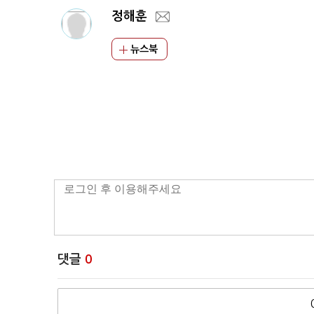
정해훈
뉴스북
댓글
0