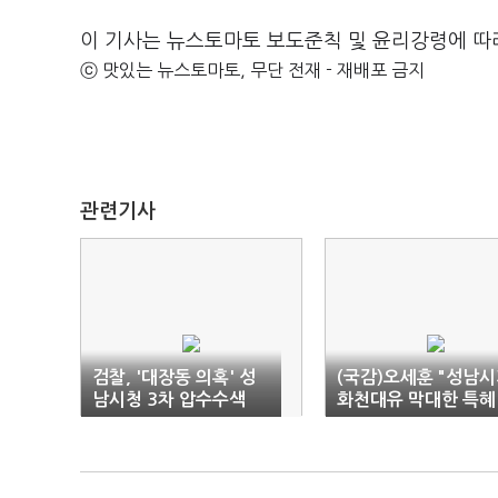
이 기사는 뉴스토마토 보도준칙 및 윤리강령에 따
ⓒ 맛있는 뉴스토마토, 무단 전재 - 재배포 금지
관련기사
검찰, '대장동 의혹' 성
(국감)오세훈 "성남
남시청 3차 압수수색
화천대유 막대한 특혜
용인"