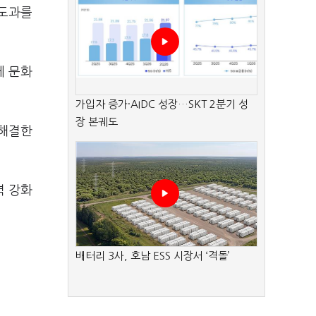
제도과를
에 문화
가입자 증가·AIDC 성장…SKT 2분기 성
장 본궤도
 해결한
력 강화
배터리 3사, 호남 ESS 시장서 ‘격돌’