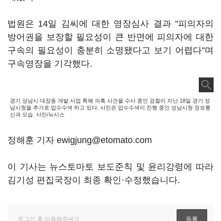
법원은 14일 김씨에 대한 영장심사 결과 "피의자의
방어권을 보장할 필요성이 큰 반면에 피의자에 대한
구속의 필요성이 충분히 소명됐다고 보기 어렵다"며
구속영장을 기각했다.
경기 성남시 대장동 개발 사업 특혜 의혹 사건을 수사 중인 검찰이 지난 18일 경기 성
남시청을 추가로 압수수색 하고 있다. 사진은 압수수색이 진행 중인 성남시청 정보통
신과 모습. 사진/뉴시스
정해훈 기자 ewigjung@etomato.com
이 기사는 뉴스토마토 보도준칙 및 윤리강령에 따라
김기성 편집국장이 최종 확인·수정했습니다.