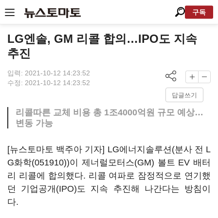
구독
LG엔솔, GM 리콜 합의…IPO도 지속
추진
입력: 2021-10-12 14:23:52
수정: 2021-10-12 14:23:52
답글쓰기
리콜따른 교체 비용 총 1조4000억원 규모 예상…
변동 가능
[뉴스토마토 백주아 기자] LG에너지솔루션(분사 전
L
G화학(051910)
)이 제너럴모터스(GM) 볼트 EV 배터
리 리콜에 합의했다. 리콜 여파로 잠정적으로 연기했
던 기업공개(IPO)도 지속 추진해 나간다는 방침이
다.