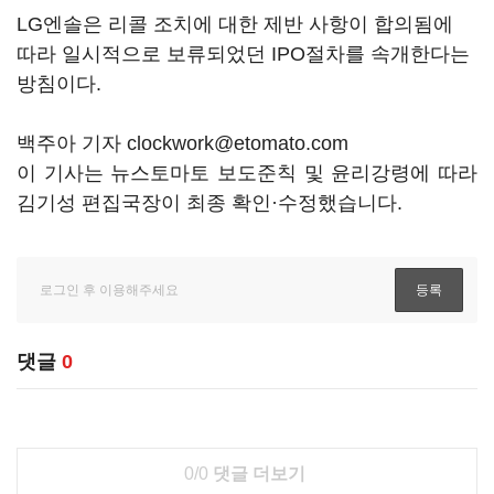
LG엔솔은 리콜 조치에 대한 제반 사항이 합의됨에
따라 일시적으로 보류되었던 IPO절차를 속개한다는
방침이다.
백주아 기자 clockwork@etomato.com
이 기사는 뉴스토마토 보도준칙 및 윤리강령에 따라
김기성 편집국장이 최종 확인·수정했습니다.
댓글
0
0/0
댓글 더보기