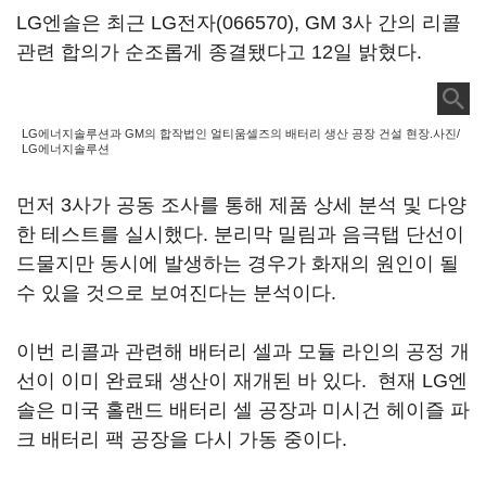
LG엔솔은 최근
LG전자(066570)
, GM 3사 간의 리콜
관련 합의가 순조롭게 종결됐다고 12일 밝혔다.
LG에너지솔루션과 GM의 합작법인 얼티움셀즈의 배터리 생산 공장 건설 현장.사진/
LG에너지솔루션
먼저 3사가 공동 조사를 통해 제품 상세 분석 및 다양
한 테스트를 실시했다. 분리막 밀림과 음극탭 단선이
드물지만 동시에 발생하는 경우가 화재의 원인이 될
수 있을 것으로 보여진다는 분석이다.
이번 리콜과 관련해 배터리 셀과 모듈 라인의 공정 개
선이 이미 완료돼 생산이 재개된 바 있다. 현재 LG엔
솔은 미국 홀랜드 배터리 셀 공장과 미시건 헤이즐 파
크 배터리 팩 공장을 다시 가동 중이다.