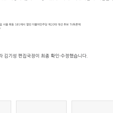
일 서울 목동 SBS에서 열린 더불어민주당 제20대 대선 후보 TV토론에
스
라 김기성 편집국장이 최종 확인·수정했습니다.