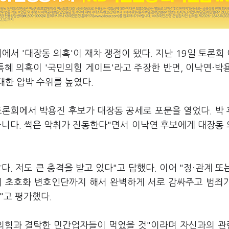
서 '대장동 의혹'이 재차 쟁점이 됐다. 지난 19일 토론회 
특혜 의혹이 '국민의힘 게이트'라고 주장한 반면, 이낙연·박
대한 압박 수위를 높였다.
 토론회에서 박용진 후보가 대장동 공세로 포문을 열었다. 박
아니다. 썩은 악취가 진동한다"면서 이낙연 후보에게 대장동
다. 저도 큰 충격을 받고 있다"고 답했다. 이어 "정·관계 또
의 초호화 변호인단까지 해서 완벽하게 서로 감싸주고 범죄
"고 평가했다.
민의힘과 결탁한 민간업자들이 먹었을 것"이라며 자신과의 