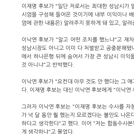
이재명 후보가 "일단 저로서는 최대한 성남시가 
시엄을 구성해 들어온 것이기에 내부 이익이나 배
엄에 관한 내용은) 알려주지 못하게 돼 있고, 알려
이낙연 후보가 "알고 어떤 조치를 했느냐"고 재차
성남시장도 아니고 이미 다 처벌받고 공중분해됐나
에서 하나은행 뒤에 숨어서 가장 큰 성남시 이익
것 아니냐"고 반박했다.
이낙연 후보가 "요컨대 아무 것도 안 했다는 그 얘
다. 이재명 후보는 대신 이낙연 후보에게 "이낙연
그러자 이낙연 후보는 "이재명 후보는 수사를 자
가 넉 달 동안 뭘 했는지 모르겠다는 불만도 나온
하다고 생각한다"고 했다. 이어 "저는 합동수사
게 생각하냐"고 물었다.