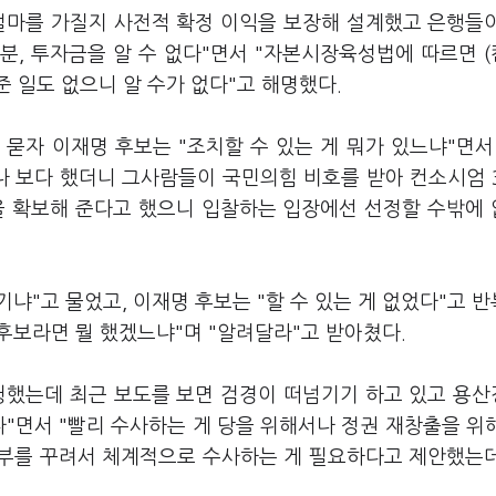
얼마를 가질지 사전적 확정 이익을 보장해 설계했고 은행들
분, 투자금을 알 수 없다"면서 "자본시장육성법에 따르면 
준 일도 없으니 알 수가 없다"고 해명했다.
 묻자 이재명 후보는 "조치할 수 있는 게 뭐가 있느냐"면서
 보다 했더니 그사람들이 국민의힘 비호를 받아 컨소시엄 
을 확보해 준다고 했으니 입찰하는 입장에선 선정할 수밖에
기냐"고 물었고, 이재명 후보는 "할 수 있는 게 없었다"고 
 후보라면 뭘 했겠느냐"며 "알려달라"고 받아쳤다.
청했는데 최근 보도를 보면 검경이 떠넘기기 하고 있고 용
다"면서 "빨리 수사하는 게 당을 위해서나 정권 재창출을 위
본부를 꾸려서 체계적으로 수사하는 게 필요하다고 제안했는