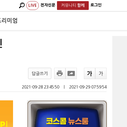
전자신문
로그인
LIVE
커뮤니티
함께
프리미엄
진
답글쓰기
2021-09-28 23:45:50
ㅣ
2021-09-29 07:59:54