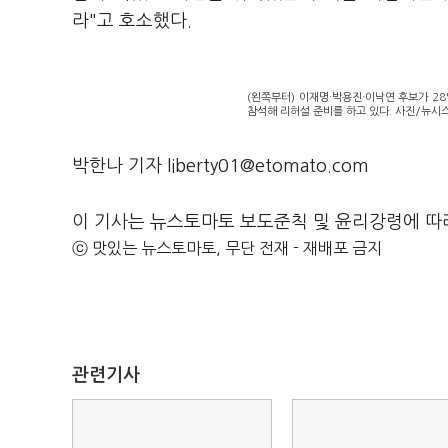
라"고 호소했다.
(왼쪽부터) 이재명·박용진·이낙연 후보가 28
참석해 리허설 준비를 하고 있다. 사진/뉴시
박한나 기자 liberty01@etomato.com
이 기사는 뉴스토마토 보도준칙 및 윤리강령에 따
ⓒ 맛있는 뉴스토마토, 무단 전재 - 재배포 금지
관련기사