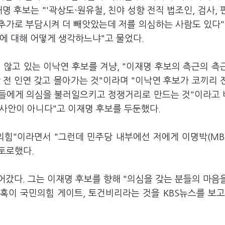
명 후보는 "'곽상도·원유철, 친야 성향 전직 법조인, 검사, 
추가로 부담시켜 더 빼앗았는데 저를 의심하는 사람도 있다"
에 대해 어떻게 생각하느냐"고 물었다.
 않고 있는 이낙연 후보를 겨냥, "이재명 후보의 측근의 측
 전 인연 갖고 몰아가는 것"이라며 "이낙연 후보가 코끼리 
민들에게 의심을 불러일으키고 정쟁거리로 만드는 것"이라고
쟁사안이 아니다"고 이재명 후보를 두둔했다.
의힘"이라면서 "그런데 민주당 내부에선 저에게 이명박(MB
 토로했다.
갔다. 그는 이재명 후보를 향해 "의심을 갖는 분들의 마음
혹이 국민의힘 게이트, 토건비리라는 것을 KBS뉴스를 보고