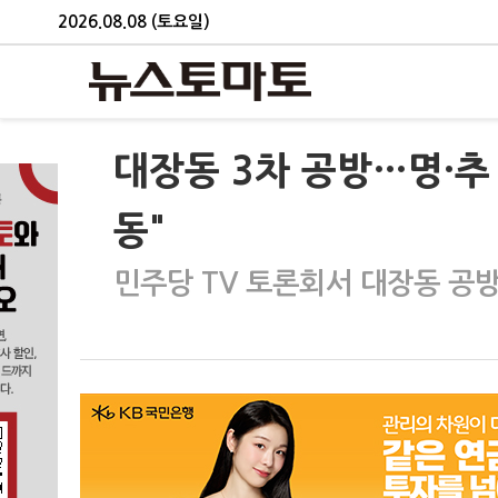
2026.08.08 (토요일)
대장동 3차 공방…명·추 "
동"
민주당 TV 토론회서 대장동 공