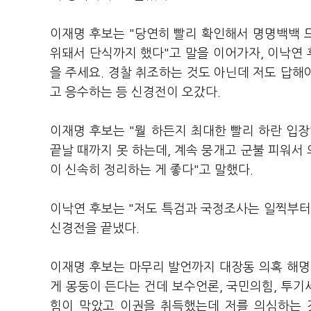
이재명 후보는 "당연히 빨리 확인해서 명명백백 
위돼서 단식까지 했다"고 말을 이어가자, 이낙연 
을 주세요. 경찰 취조하는 것도 아닌데 저도 답해
고 응수하는 등 신경전이 오갔다.
이재명 후보는 "뭘 하든지 최대한 빨리 하란 입장
끝날 때까지 못 하는데, 계속 뭉개고 군불 피워서
이 신속히 정리하는 게 좋다"고 말했다.
이낙연 후보는 "저도 특검과 국정조사는 일찍부터
신경전을 끝냈다.
이재명 후보는 마무리 발언까지 대장동 의혹 해명
게 몽둥이 든다는 건데 보수언론, 국민의힘, 투기
힘이 막았고 이권을 취득했는데 저를 의심하는 