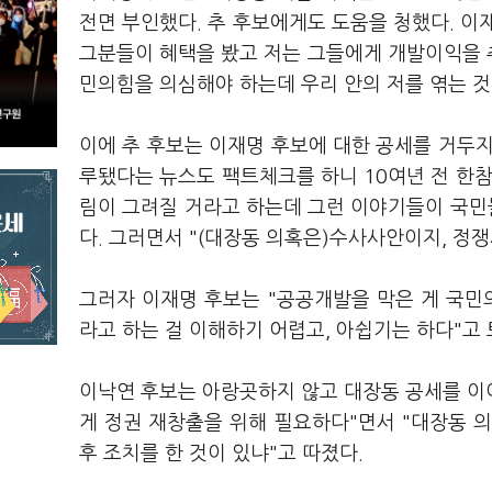
전면 부인했다. 추 후보에게도 도움을 청했다. 이재
그분들이 혜택을 봤고 저는 그들에게 개발이익을 
민의힘을 의심해야 하는데 우리 안의 저를 엮는 것
이에 추 후보는 이재명 후보에 대한 공세를 거두지
루됐다는 뉴스도 팩트체크를 하니 10여년 전 한참
림이 그려질 거라고 하는데 그런 이야기들이 국
다. 그러면서 "(대장동 의혹은)수사사안이지, 정
그러자 이재명 후보는 "공공개발을 막은 게 국민
라고 하는 걸 이해하기 어렵고, 아쉽기는 하다"고
이낙연 후보는 아랑곳하지 않고 대장동 공세를 이어
게 정권 재창출을 위해 필요하다"면서 "대장동 의
후 조치를 한 것이 있냐"고 따졌다.