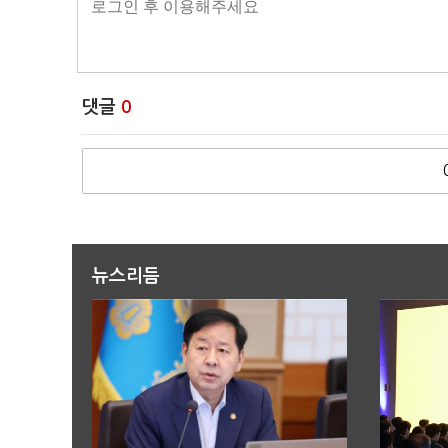
댓글
0
뉴스리듬