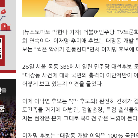
[뉴스토마토 박한나 기자] 더불어민주당 TV토론회에
회 연속이다. 이재명·추미애 후보는 대장동 개발 
보는 "썩은 악취가 진동한다"면서 이재명 후보에 
28일 서울 목동 SBS에서 열린 민주당 대선후보
"대장동 사건에 대해 국민의 충격이 이만저만이 
어떻게 보고 있는지 의견을 물었다.
이에 이낙연 후보는 "(박 후보와) 완전히 견해가 같
토건족들 거기에 대법관, 검찰총장, 특검 출신들
지는 현장은 문자 그대로 복마전 같은 느낌이 든다
이재명 후보는 "대장동 개발 이익은 100% 국