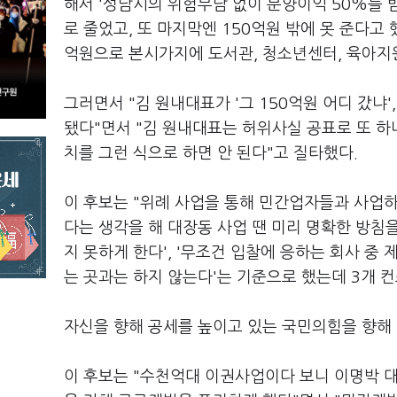
해서 '성남시의 위험부담 없이 분양이익 50%를 받
로 줄었고, 또 마지막엔 150억원 밖에 못 준다고 
억원으로 본시가지에 도서관, 청소년센터, 육아지
그러면서 "김 원내대표가 '그 150억원 어디 갔냐
됐다"면서 "김 원내대표는 허위사실 공표로 또 하나
치를 그런 식으로 하면 안 된다"고 질타했다.
이 후보는 "위례 사업을 통해 민간업자들과 사업
다는 생각을 해 대장동 사업 땐 미리 명확한 방침을
지 못하게 한다', '무조건 입찰에 응하는 회사 중 
는 곳과는 하지 않는다'는 기준으로 했는데 3개 
자신을 향해 공세를 높이고 있는 국민의힘을 향해 '
이 후보는 "수천억대 이권사업이다 보니 이명박 