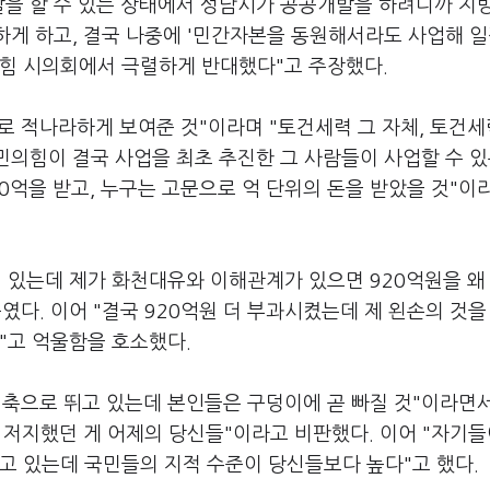
발을 할 수 있는 상태에서 성남시가 공공개발을 하려니까 지
하게 하고, 결국 나중에 '민간자본을 동원해서라도 사업해 일
의힘 시의회에서 극렬하게 반대했다"고 주장했다.
로 적나라하게 보여준 것"이라며 "토건세력 그 자체, 토건
민의힘이 결국 사업을 최초 추진한 그 사람들이 사업할 수 있
0억을 받고, 누구는 고문으로 억 단위의 돈을 받았을 것"이
 있는데 제가 화천대유와 이해관계가 있으면 920억원을 왜
였다. 이어 "결국 920억원 더 부과시켰는데 제 왼손의 것을
"고 억울함을 호소했다.
축으로 뛰고 있는데 본인들은 구덩이에 곧 빠질 것"이라면서
안 저지했던 게 어제의 당신들"이라고 비판했다. 이어 "자기들
고 있는데 국민들의 지적 수준이 당신들보다 높다"고 했다.