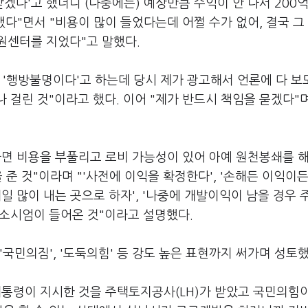
겠다'고 했더니 (나중에는) 예상만큼 수익이 안 나서 200
했다"면서 "비용이 많이 들었다는데 어쩔 수가 없어, 결국 그 
원센터를 지었다"고 말했다.
', '행방불명이다'고 하는데 당시 제가 광고해서 언론에 다 보
 걸린 것"이라고 했다. 이어 "제가 반드시 책임을 묻겠다"며
하면 비용을 부풀리고 로비 가능성이 있어 아예 원천봉쇄를 
 준 것"이라며 "'사전에 이익을 확정한다', '손해든 이익이
제일 많이 내는 곳으로 하자', '나중에 개발이익이 남을 경우
컨소시엄이 들어온 것"이라고 설명했다.
국민의짐', '도둑의힘' 등 강도 높은 표현까지 써가며 성토했
대통령이 지시한 것을 주택토지공사(LH)가 받았고 국민의힘