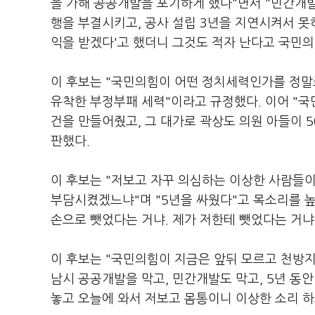
을 가해 공공개발을 포기하게 했다"면서 "민간개
행을 부결시키고, 공사 설립 3년을 지연시켜서 못
익을 받겠다'고 했더니 그것도 적자 난다고 국민
이 후보는 "국민의힘이 어떤 정치세력인가를 정말
유착한 부정부패 세력"이라고 규정했다. 이어 "국
건을 만들어줬고, 그 대가로 곽상도 의원 아들이 5
판했다.
이 후보는 "저보고 자꾸 의심하는 이상한 사람들이
부담시켰겠느냐"며 "5년을 싸웠다"고 목소리를 높
손으로 뺏었다는 거냐. 제가 저한테 뺏었다는 거냐
이 후보는 "국민의힘이 지금은 앞뒤 모르고 천방지
남시 공공개발을 막고, 민간개발도 막고, 5년 동
놓고 오늘에 와서 저보고 몸통이니 이상한 소리 하