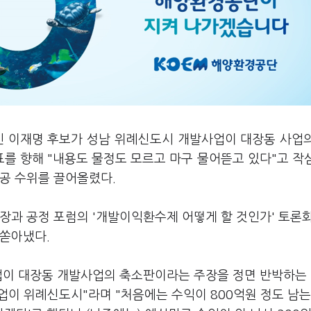
인 이재명 후보가 성남 위례신도시 개발사업이 대장동 사업
를 향해 "내용도 물정도 모르고 마구 물어뜯고 있다"고 작
공 수위를 끌어올렸다.
장과 공정 포럼의 '개발이익환수제 어떻게 할 것인가' 토론
 쏟아냈다.
업이 대장동 개발사업의 축소판이라는 주장을 정면 반박하는 
사업이 위례신도시"라며 "처음에는 수익이 800억원 정도 남