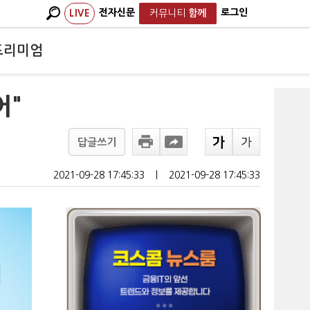
전자신문
로그인
LIVE
커뮤니티
함께
프리미엄
어"
답글쓰기
2021-09-28 17:45:33
ㅣ
2021-09-28 17:45:33