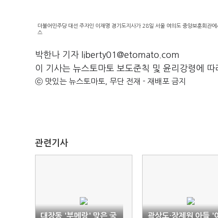
더불어민주당 대선 주자인 이재명 경기도지사가 28일 서울 여의도 중앙보훈회관에서 
스
박한나 기자 liberty01@etomato.com
이 기사는 뉴스토마토 보도준칙 및 윤리강령에 따
ⓒ 맛있는 뉴스토마토, 무단 전재 - 재배포 금지
관련기사
대장동 '부메랑' 맞은 국
곽상도·장제원 아들 '