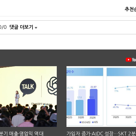
추천
0/0
댓글 더보기
2분기 매출·영업익 역대
가입자 증가·AIDC 성장…SKT 2