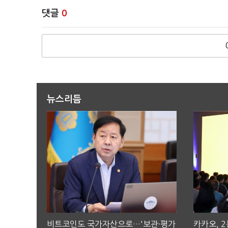
댓글
0
뉴스리듬
비트코인도 국가자산으로…'보관·평가
카카오, 