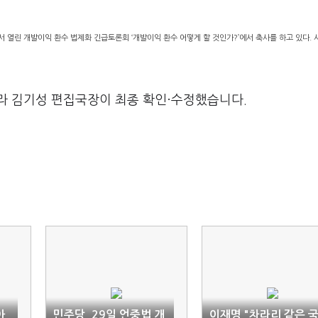
열린 개발이익 환수 법제화 긴급토론회 ‘개발이익 환수 어떻게 할 것인가?’에서 축사를 하고 있다. 
라 김기성 편집국장이 최종 확인·수정했습니다.
아
민주당, 29일 언중법 개
이재명 "차라리 같은 