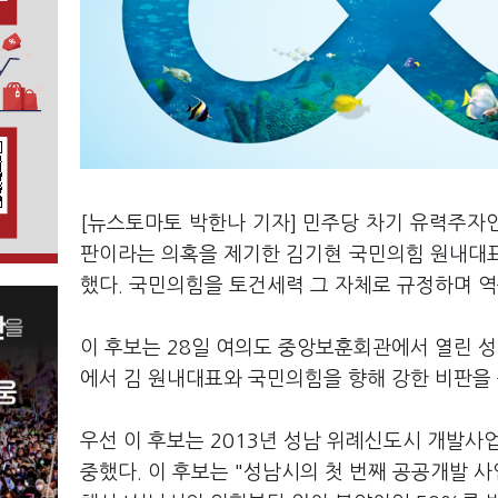
[뉴스토마토 박한나 기자] 민주당 차기 유력주자
판이라는 의혹을 제기한 김기현 국민의힘 원내대표
했다. 국민의힘을 토건세력 그 자체로 규정하며 역
이 후보는 28일 여의도 중앙보훈회관에서 열린 성
에서 김 원내대표와 국민의힘을 향해 강한 비판을
우선 이 후보는 2013년 성남 위례신도시 개발사
중했다. 이 후보는 "성남시의 첫 번째 공공개발 