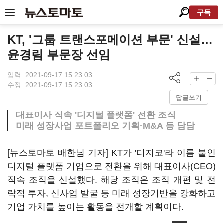
구독
KT, '그룹 트랜스포메이션 부문' 신설…
윤경림 부문장 선임
입력: 2021-09-17 15:23:03
수정: 2021-09-17 15:23:03
답글쓰기
대표이사 직속 '디지털 플랫폼' 전환 조직
미래 성장사업 포트폴리오 기획·M&A 등 담담
[뉴스토마토 배한님 기자] KT가 '디지코'라 이름 붙인
디지털 플랫폼 기업으로 전환을 위해 대표이사(CEO)
직속 조직을 신설했다. 해당 조직은 조직 개편 및 전
략적 투자, 신사업 발굴 등 미래 성장기반을 강화하고
기업 가치를 높이는 활동을 전개할 계획이다.