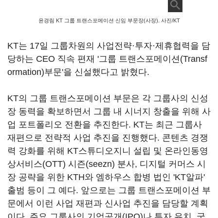
윤경림 KT 그룹 트랜스포메이션 신임 부문장(사장). 사진/KT
KT는 17일 그룹차원의 사업전략·투자·제휴협력을 담
당하는 CEO 직속 편재 '그룹 트랜스포메이션(Transf
ormation)부문'을 신설했다고 밝혔다.
KT의 그룹 트랜스포메이션 부문은 각 그룹사의 신성
장 동력을 확보하면서 그룹 내 시너지 창출을 위해 사
업 포트폴리오 전환을 추진한다. KT는 최근 그룹사
재편으로 전략적 사업 추진을 진행했다. 콘텐츠 경쟁
력 강화를 위해 KT스튜디오지니 설립 및 온라인동영
상서비스(OTT) 시즌(seezn) 분사, 디지털 커머스 시
장 공략을 위한 KTH와 엠하우스 합병 법인 'KT알파'
출범 등이 그 예다. 앞으로는 그룹 트랜스포메이션 부
문에서 이런 사업 재편과 신사업 추진을 담당할 계획
이다. 주요 그룹사의 기업공개(IPO)나 투자 유치, 국