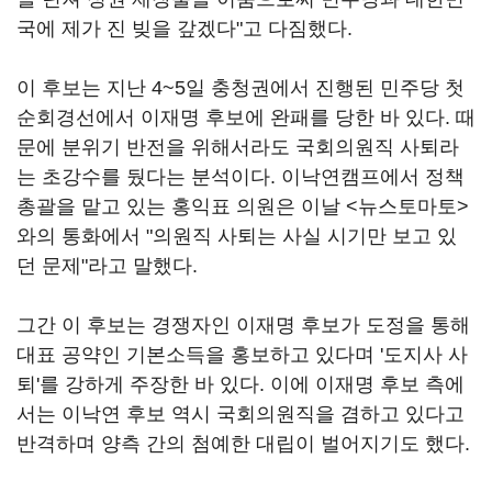
국에 제가 진 빚을 갚겠다"고 다짐했다.
이 후보는 지난 4~5일 충청권에서 진행된 민주당 첫
순회경선에서 이재명 후보에 완패를 당한 바 있다. 때
문에 분위기 반전을 위해서라도 국회의원직 사퇴라
는 초강수를 뒀다는 분석이다. 이낙연캠프에서 정책
총괄을 맡고 있는 홍익표 의원은 이날 <뉴스토마토>
와의 통화에서 "의원직 사퇴는 사실 시기만 보고 있
던 문제"라고 말했다.
그간 이 후보는 경쟁자인 이재명 후보가 도정을 통해
대표 공약인 기본소득을 홍보하고 있다며 '도지사 사
퇴'를 강하게 주장한 바 있다. 이에 이재명 후보 측에
서는 이낙연 후보 역시 국회의원직을 겸하고 있다고
반격하며 양측 간의 첨예한 대립이 벌어지기도 했다.