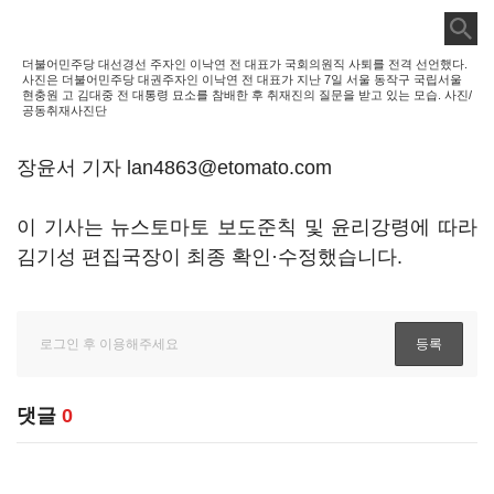
더불어민주당 대선경선 주자인 이낙연 전 대표가 국회의원직 사퇴를 전격 선언했다.
사진은 더불어민주당 대권주자인 이낙연 전 대표가 지난 7일 서울 동작구 국립서울
현충원 고 김대중 전 대통령 묘소를 참배한 후 취재진의 질문을 받고 있는 모습. 사진/
공동취재사진단
장윤서 기자 lan4863@etomato.com
이 기사는 뉴스토마토 보도준칙 및 윤리강령에 따라
김기성 편집국장이 최종 확인·수정했습니다.
댓글
0