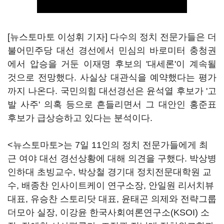
[뉴스토마토 이성휘 기자] 다수의 정치 전문가들은 더
불어민주당 대선 경선에서 민심의 바로미터 충청권
에서 압승을 거둔 이재명 후보의 '대세론'이 계속될
것으로 전망했다. 사실상 대관식을 예약했다는 평가
까지 나온다. 국민의힘 대선경선은 윤석열 후보가 '고
발 사주' 의혹 등으로 흔들리면서 그 대안인 홍준표
후보가 급상승하고 있다는 분석이다.
<뉴스토마토>는 7일 11인의 정치 전문가들에게 최
근 여야 대선 경선상황에 대해 의견을 구했다. 박상병
인하대 초빙교수, 박상철 경기대 정치전문대학원 교
수, 배종찬 인사이트케이 연구소장, 안일원 리서치뷰
대표, 유승찬 스토리닷 대표, 윤태곤 의제와 전략그룹
더모아 실장, 이강윤 한국사회여론연구소(KSOI) 소