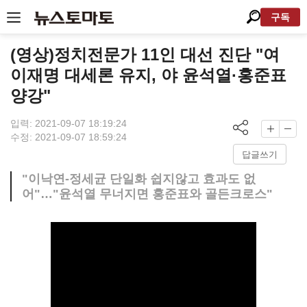
구독
(영상)정치전문가 11인 대선 진단 "여
이재명 대세론 유지, 야 윤석열·홍준표
양강"
입력: 2021-09-07 18:19:24
수정: 2021-09-07 18:59:24
답글쓰기
"이낙연-정세균 단일화 쉽지않고 효과도 없
어"…"윤석열 무너지면 홍준표와 골든크로스"