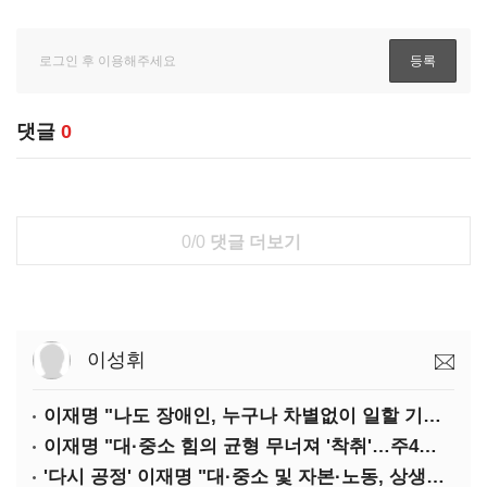
댓글
0
0/0
댓글 더보기
이성휘
이재명 "나도 장애인, 누구나 차별없이 일할 기회 중요"
이재명 "대·중소 힘의 균형 무너져 '착취'…주4일제, 가야할 길"
'다시 공정' 이재명 "대·중소 및 자본·노동, 상생하는 공정한 성장"