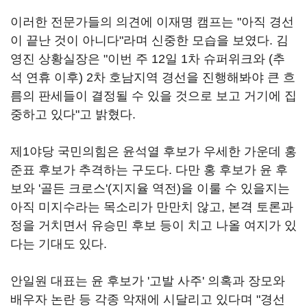
이러한 전문가들의 의견에 이재명 캠프는 "아직 경선
이 끝난 것이 아니다"라며 신중한 모습을 보였다. 김
영진 상황실장은 "이번 주 12일 1차 슈퍼위크와 (추
석 연휴 이후) 2차 호남지역 경선을 진행해봐야 큰 흐
름의 판세들이 결정될 수 있을 것으로 보고 거기에 집
중하고 있다"고 밝혔다.
제1야당 국민의힘은 윤석열 후보가 우세한 가운데 홍
준표 후보가 추격하는 구도다. 다만 홍 후보가 윤 후
보와 '골든 크로스'(지지율 역전)을 이룰 수 있을지는
아직 미지수라는 목소리가 만만치 않고, 본격 토론과
정을 거치면서 유승민 후보 등이 치고 나올 여지가 있
다는 기대도 있다.
안일원 대표는 윤 후보가 '고발 사주' 의혹과 장모와
배우자 논란 등 각종 악재에 시달리고 있다며 "경선