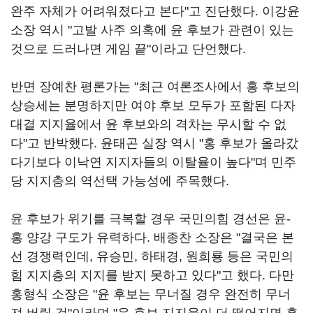
완주 자체가 어려워졌다고 본다"고 진단했다. 이강윤
소장 역시 "고발 사주 의혹에 윤 후보가 관련이 있는
것으로 드러나면 게임 끝"이라고 단언했다.
반면 장예찬 평론가는 "최근 여론조사에서 홍 후보의
상승세는 분명하지만 여야 후보 모두가 포함된 다자
대결 지지율에서 윤 후보와의 격차는 무시할 수 없
다"고 반박했다. 윤태곤 실장 역시 "홍 후보가 올라갔
다기보다 이낙연 지지자들의 이탈율이 높다"며 민주
당 지지층의 역선택 가능성에 주목했다.
윤 후보가 위기를 극복할 경우 국민의힘 경선은 윤-
홍 양강 구도가 유력하다. 배종찬 소장은 "결국은 본
선 경쟁력인데, 유승민, 하태경, 원희룡 등은 국민의
힘 지지층의 지지를 받지 못하고 있다"고 했다. 다만
홍형식 소장은 "윤 후보는 무너질 경우 완전히 무너