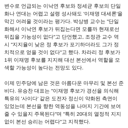
변수로 언급되는 이낙연 후보와 정세균 후보의 단일
화나 연대는 어렵고 설령 성사돼도 '이재명 대세론'을
막긴 어려울 것이라는 평가다. 박상병 교수는 "단일
화해서 이낙연 후보가 뒤집는다면 모를까 현재로선
뒤집을 가능성이 없다"고 단언했고, 조정관 교수 역
시 "지지율이 낮은 정 후보가 포기하더라도 그가 정
치적으로 얻을 것이 없다"고 했다. 차라리 정 후보가
1위 이재명 후보를 지지해 대선 본선에서 역할을 모
색할 가능성이 높다는 전망도 있다.
이제 민주당에 남은 것은 아름다운 마무리 및 본선 준
비다. 유승찬 대표는 "이재명 후보가 경선을 의식해
특유의 '사이다' 같은 도전자 정신이 약화된 측면이
있었는데 본선을 향한 역동성을 나머지 기간에 보여
줄 수 있을지 주목된다"며 "특히 20대의 열정적 지지
없이 본선 승리는 어렵다"고 지적했다.