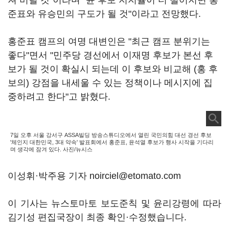
져 버릴 것"이라며 "윤 후보 지지율이 더 떨어지면 홍
준표와 유승민의 구도가 될 것"이라고 전망했다.
홍준표 캠프의 여명 대변인은 "최근 캠프 분위기는
좋다"면서 "민주당 경선에서 이재명 후보가 본선 후
보가 될 것이 확실시 되는데 이 후보와 비교해 (홍 후
보의) 강점을 내세울 수 있는 정책이나 메시지에 집
중하려고 한다"고 밝혔다.
7일 오후 서울 강서구 ASSA빌딩 방송스튜디오에서 열린 국민의힘 대선 경선 후보
'체인지 대한민국, 3대 약속' 발표회에서 홍준표, 윤석열 후보가 행사 시작을 기다리
며 생각에 잠겨 있다. 사진/뉴시스
이성휘
·
박주용 기자 noirciel@etomato.com
이 기사는 뉴스토마토 보도준칙 및 윤리강령에 따라
김기성 편집국장이 최종 확인·수정했습니다.