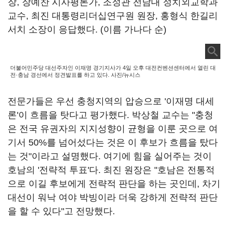
장, 장예찬 시사평론가, 조정관 전남대 정치외교학과
교수, 최진 대통령리더십연구원 원장, 홍형식 한길리
서치 소장이 응답했다. (이름 가나다 순)
더불어민주당 대선주자인 이재명 경기지사가 4일 오후 대전컨벤션센터에서 열린 대
전·충남 경선에서 정견발표를 하고 있다. 사진/뉴시스
전문가들은 우선 충청지역의 압승으로 '이재명 대세
론'이 흐름을 탓다고 평가했다. 박상철 교수는 "충청
은 전국 유권자의 지지성향이 균형을 이룬 곳으로 여
기서 50%를 넘어섰다는 것은 이 후보가 흐름을 탔다
는 것"이라고 설명했다. 여기에 힘을 실어주는 것이
호남의 '전략적 투표'다. 최진 원장은 "호남은 전통적
으로 이길 후보에게 전략적 판단을 하는 곳인데, 차기
대선이 워낙 여야 박빙이라 더욱 강하게 전략적 판단
을 할 수 있다"고 전망했다.