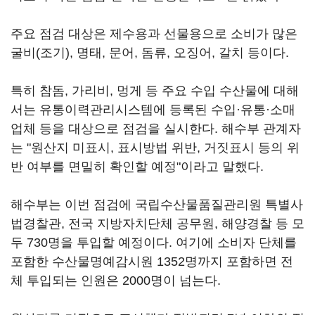
주요 점검 대상은 제수용과 선물용으로 소비가 많은
굴비(조기), 명태, 문어, 돔류, 오징어, 갈치 등이다.
특히 참돔, 가리비, 멍게 등 주요 수입 수산물에 대해
서는 유통이력관리시스템에 등록된 수입·유통·소매
업체 등을 대상으로 점검을 실시한다. 해수부 관계자
는 "원산지 미표시, 표시방법 위반, 거짓표시 등의 위
반 여부를 면밀히 확인할 예정"이라고 말했다.
해수부는 이번 점검에 국립수산물품질관리원 특별사
법경찰관, 전국 지방자치단체 공무원, 해양경찰 등 모
두 730명을 투입할 예정이다. 여기에 소비자 단체를
포함한 수산물명예감시원 1352명까지 포함하면 전
체 투입되는 인원은 2000명이 넘는다.