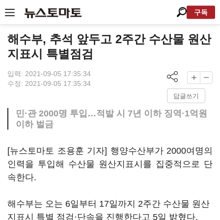
구독
해수부, 추석 앞두고 2주간 수산물 원산
지표시 특별점검
입력: 2021-09-05 17:35:34
수정: 2021-09-05 17:35:34
답글쓰기
민·관 2000명 투입…적발 시 7년 이하 징역·1억원
이하 벌금
[뉴스토마토 조용훈 기자] 행양수산부가 2000여명의
인력을 투입해 수산물 원산지표시를 집중적으로 단
속한다.
해수부는 오는 6일부터 17일까지 2주간 수산물 원산
지표시 특별 점검·단속을 진행한다고 5일 밝혔다.