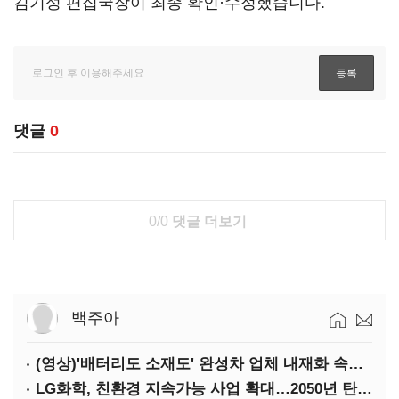
김기성 편집국장이 최종 확인·수정했습니다.
댓글
0
0/0
댓글 더보기
백주아
(영상)'배터리도 소재도' 완성차 업체 내재화 속도낸다
LG화학, 친환경 지속가능 사업 확대…2050년 탄소중립 달성