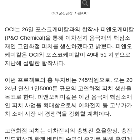
OCI 군산공장. 사진/OCI
OCI는 26일 포스코케미칼과의 합작사 피앤오케미칼
(P&O Chemical)을 통해 이차전지 음극재의 핵심소
재인 고연화점 피치를 생산하겠다고 밝혔다. 피앤오
케미칼은 OCI와 포스코케미칼이 49대 51 지분으로
지난해 설립한 합작사다.
이번 프로젝트의 총 투자비는 745억원으로, 오는 20
24년 연산 1만5000톤 규모의 고연화점 피치 생산을
목표로 한다. 피앤오케미칼은 이번 음극재 핵심소재
인 피치 사업을 확대함으로써 이차전지 등 고부가가
치 소재 시장 내 경쟁력을 강화할 계획이다.
고연화점 피치는 이차전지의 충방전 효율향상, 충전
밀도향상과 함께 배터리 수명의 증가를 위해 흑연계