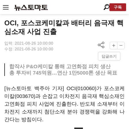
구독
OCI, 포스코케미칼과 배터리 음극재 핵
심소재 사업 진출
입력: 2021-08-26 10:00:00
수정: 2021-08-26 10:00:00
답글쓰기
합작사 P&O케미칼 통해 고연화점 피치 생산
총 투자비 745억원…연산 1만5000톤 생산 목표
[뉴스토마토 백주아 기자]
OCI(010060)
가
포스코케
미칼(003670)
과 손잡고 이차전지 음극재 핵심소재인
고연화점 피치 사업에 진출한다. 반도체 소재부터 이
차전지 소재까지 첨단소재 분야 경쟁력을 강화해 나
간다는 방침이다.