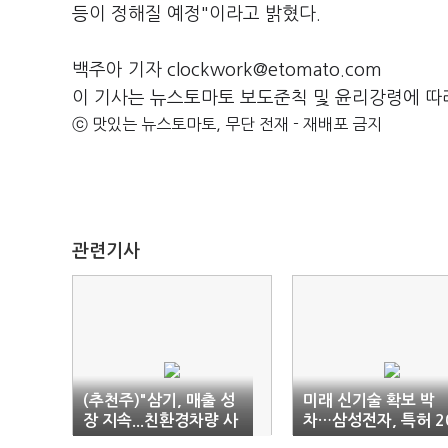
등이 정해질 예정"이라고 밝혔다.
백주아 기자 clockwork@etomato.com
이 기사는 뉴스토마토 보도준칙 및 윤리강령에 따
ⓒ 맛있는 뉴스토마토, 무단 전재 - 재배포 금지
관련기사
(추천주)"삼기, 매출 성
미래 신기술 확보 박
장 지속...친환경차량 사
차…삼성전자, 특허 2
업 다각화"
만건 넘었다