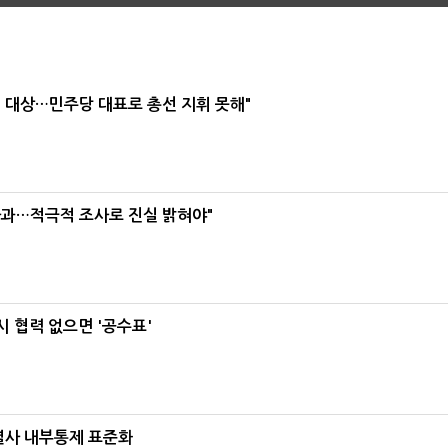
택' 대상…민주당 대표로 총선 지휘 못해"
사과…적극적 조사로 진실 밝혀야"
 협력 없으면 '공수표'
계열사 내부통제 표준화