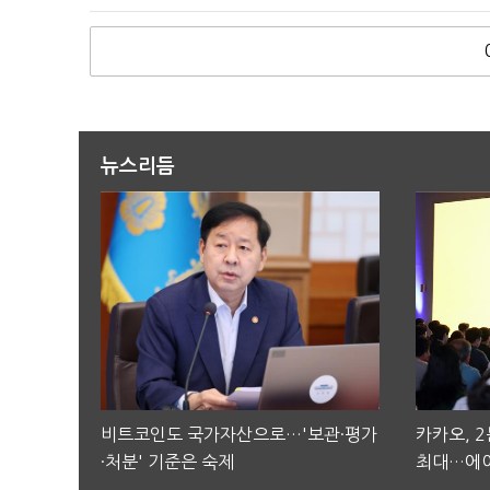
뉴스리듬
비트코인도 국가자산으로…'보관·평가
카카오, 
·처분' 기준은 숙제
최대…에이