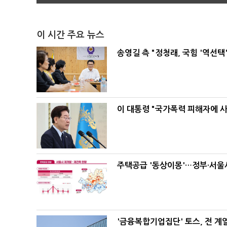
이 시간 주요 뉴스
송영길 측 "정청래, 국힘 '역선
이 대통령 "국가폭력 피해자에 
주택공급 '동상이몽'…정부·서울시
'금융복합기업집단' 토스, 전 