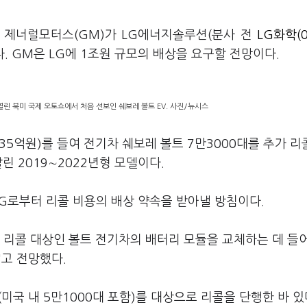
체 제너럴모터스(GM)가 LG에너지솔루션(분사 전
LG화학(0
다. GM은 LG에 1조원 규모의 배상을 요구할 전망이다.
열린 북미 국제 오토쇼에서 처음 선보인 쉐보레 볼트 EV. 사진/뉴시스
835억원)를 들여 전기차 쉐보레 볼트 7만3000대를 추가 
린 2019∼2022년형 모델이다.
G로부터 리콜 비용의 배상 약속을 받아낼 방침이다.
이 리콜 대상인 볼트 전기차의 배터리 모듈을 교체하는 데 들
다"고 전망했다.
미국 내 5만1000대 포함)를 대상으로 리콜을 단행한 바 있