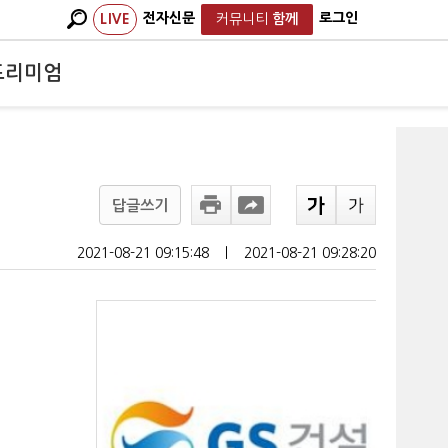
전자신문
로그인
LIVE
커뮤니티
함께
프리미엄
답글쓰기
2021-08-21 09:15:48
ㅣ
2021-08-21 09:28:20