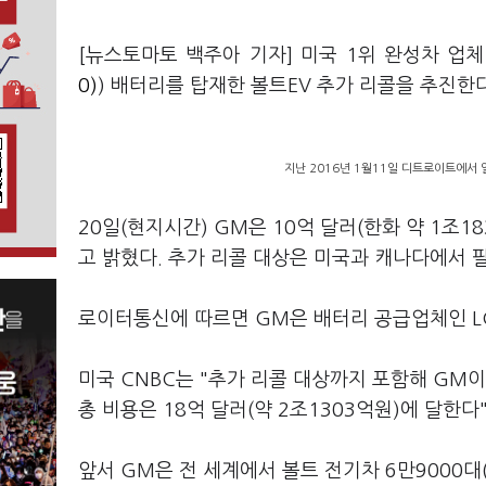
[뉴스토마토 백주아 기자] 미국 1위 완성차 업
0)
) 배터리를 탑재한 볼트EV 추가 리콜을 추진한
지난 2016년 1월11일 디트로이트에서 
20일(현지시간) GM은 10억 달러(한화 약 1조1
고 밝혔다. 추가 리콜 대상은 미국과 캐나다에서 팔
로이터통신에 따르면 GM은 배터리 공급업체인 L
미국 CNBC는 "추가 리콜 대상까지 포함해 GM
총 비용은 18억 달러(약 2조1303억원)에 달한
앞서 GM은 전 세계에서 볼트 전기차 6만9000대(