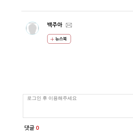
백주아
뉴스북
댓글
0