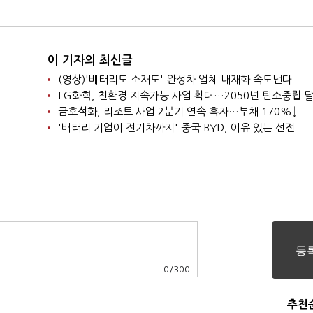
려
이 기자의 최신글
(영상)'배터리도 소재도' 완성차 업체 내재화 속도낸다
LG화학, 친환경 지속가능 사업 확대…2050년 탄소중립 
금호석화, 리조트 사업 2분기 연속 흑자…부채 170%↓
'배터리 기업이 전기차까지' 중국 BYD, 이유 있는 선전
0
/
300
추천