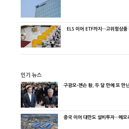
ELS 이어 ETF까지…고위험상품
인기 뉴스
구광모-젠슨 황, 두 달 만에 또 만
중국 이어 대만도 설비투자…메모리