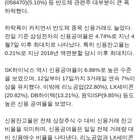
(058470)
(5.10%) 등 반도체 관련주 대부분이 큰 폭
하락했다.
하락폭이 커지면서 반도체 종목 신용거래도 늘었다.
전일 기준 삼성전자의 신용공여율은 4.74%로 지난 4
월7일 이후 최대치로 나타났다. 특히 신용잔고율는
0.21%로 지난 2018년 액면분할 당시 이후 최대치다.
SK하이닉스 역시 신용공여율이 6.86%로 높은 수준
을 보였으며, 12일부터 17일까지 3거래일 연속 7%이
상을 유지했다. 이밖에 리노공업(22.80%), LX세미콘
(20.82%), DB하이텍(13.21%), 원익ISP(9.85%) 등도
높은 신용 공여율을 보였다.
신용잔고율은 전체 상장주식 수 대비 신용거래 잔고
비율을 의미하며, 신용공여율은 일일 전체 거래량 대
비 신용매수 비율을 나타낸다. 리노공업과 LX세미콘