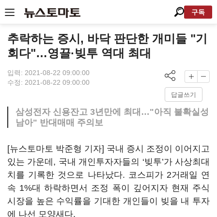
구독
추락하는 증시, 바닥 판단한 개미들 "기
회다"…영끌·빚투 역대 최대
입력: 2021-08-22 09:00:00
수정: 2021-08-22 09:00:00
답글쓰기
삼성전자 신용잔고 3년만에 최대…"아직 불확실성
남아" 반대매매 주의보
[뉴스토마토 박준형 기자] 국내 증시 조정이 이어지고
있는 가운데, 국내 개인투자자들의 ‘빚투’가 사상최대
치를 기록한 것으로 나타났다. 코스피가 2거래일 연
속 1%대 하락하면서 조정 폭이 깊어지자 현재 주식
시장을 높은 수익률을 기대한 개인들이 빚을 내 투자
에 나선 모양새다.