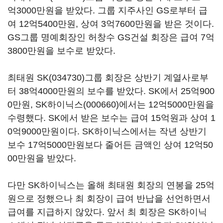
억3000만원을 받았다. 그룹 지주사인 GS로부터 급
여 12억5400만원, 상여 3억7600만원을 받은 것이다.
GS그룹 명예회장인 허창수 GS건설 회장은 급여 7억
3800만원을 보수로 받았다.
최태원
SK(034730)
그룹 회장은 상반기 계열사로부
터 38억4000만원의 보수를 받았다. SK에서 25억900
0만원,
SK하이닉스(000660)
에서는 12억5000만원을
수령했다. SK에서 받은 보수는 급여 15억원과 상여 1
0억9000만원이다. SK하이닉스에서는 작년 상반기
보수 17억5000만원보다 줄어든 금액인 상여 12억50
00만원을 받았다.
다만 SK하이닉스는 올해 최태원 회장의 연봉을 25억
원으로 정했으나 최 회장이 급여 반납을 선언하면서
급여를 지급하지 않았다. 앞서 최 회장은 SK하이닉