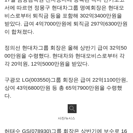
서에 따르면 정몽구 현대차그룹 명예회장은 현대모
비스로부터 퇴직금 등을 포함해 302억3400만원을
받았다. 급여 4억7000만원에 퇴직금 297억6300만원
이 합쳐졌다.
정의선 현대차그룹 회장은 올해 상반기 급여 32억50
00만원을 수령했다. 현대차와 현대모비스로부터 각
각 20억원, 12억5000만원을 받았다.
구광모
LG(003550)
그룹 회장은 급여 22억1100만원,
상여 43억6800만원 등 총 65억7900만원을 수령했
다.
사진/뉴시스
허태수
GS(078930)
그룹 회장은 상반기에 보수로 16