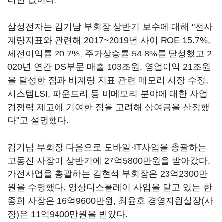
더한 값이다.
삼성전자는 김기남 부회장 상반기 보수에 대해 "전사
계량지표와 관련해 2017~2019년 사이 ROE 15.7%,
세전이익률 20.7%, 주가상승률 54.8%를 달성했고 2
020년 연간 DS부문 매출 103조원, 영업이익 21조원
을 달성한 점과 비계량 지표 관련 메모리 시장 수정,
시스템LSI, 파운드리 등 비메모리 분야에 대한 사업
경쟁력 제고에 기여한 점을 고려해 상여금을 산정했
다"고 설명했다.
김기남 부회장 다음으로 모바일·IT사업을 총괄하는
고동진 사장이 상반기에 27억5800만원을 받아갔다.
가전사업을 총괄하는 김현석 부회장은 23억2300만
원을 수령했다. 영상디스플레이 사업을 맡고 있는 한
종희 사장은 16억9600만원, 최윤호 경영지원실장(사
장)은 11억9400만원을 받았다.