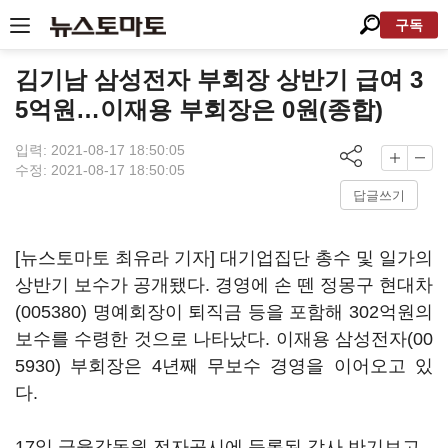
구독
김기남 삼성전자 부회장 상반기 급여 3
5억원…이재용 부회장은 0원(종합)
입력: 2021-08-17 18:50:05
수정: 2021-08-17 18:50:05
답글쓰기
[뉴스토마토 최유라 기자] 대기업집단 총수 및 일가의
상반기 보수가 공개됐다. 경영에 손 뗀 정몽구
현대차
(005380)
명예회장이 퇴직금 등을 포함해 302억원의
보수를 수령한 것으로 나타났다. 이재용
삼성전자(00
5930)
부회장은 4년째 무보수 경영을 이어오고 있
다.
17일 금융감독원 전자공시에 등록된 각사 반기보고