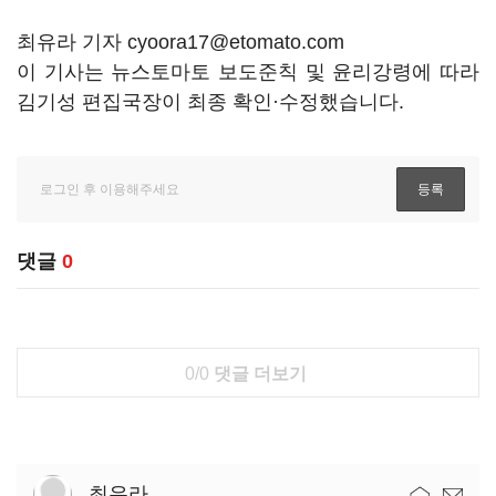
최유라 기자 cyoora17@etomato.com
이 기사는 뉴스토마토 보도준칙 및 윤리강령에 따라
김기성 편집국장이 최종 확인·수정했습니다.
댓글
0
0/0
댓글 더보기
최유라