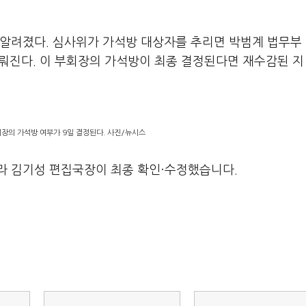
 알려졌다. 심사위가 가석방 대상자를 추리면 박범계 법무부
 이뤄진다. 이 부회장의 가석방이 최종 결정된다면 재수감된 지 
장의 가석방 여부가 9일 결정된다. 사진/뉴시스
라 김기성 편집국장이 최종 확인·수정했습니다.