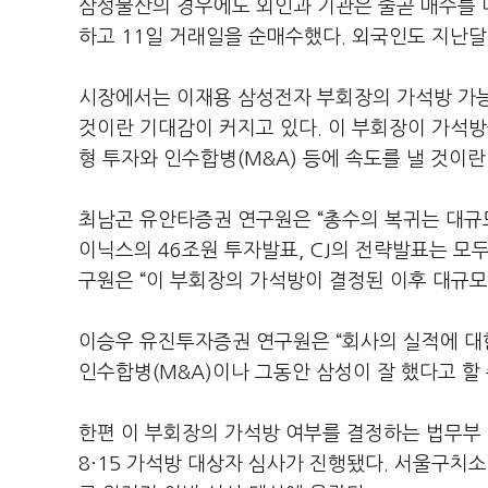
삼성물산의 경우에도 외인과 기관은 줄곧 매수를 나
하고 11일 거래일을 순매수했다. 외국인도 지난달
시장에서는 이재용 삼성전자 부회장의 가석방 가능
것이란 기대감이 커지고 있다. 이 부회장이 가석방
형 투자와 인수합병(M&A) 등에 속도를 낼 것이란
최남곤 유안타증권 연구원은 “총수의 복귀는 대규
이닉스의 46조원 투자발표, CJ의 전략발표는 모두
구원은 “이 부회장의 가석방이 결정된 이후 대규모
이승우 유진투자증권 연구원은 “회사의 실적에 대한
인수합병(M&A)이나 그동안 삼성이 잘 했다고 할
한편 이 부회장의 가석방 여부를 결정하는 법무부
8·15 가석방 대상자 심사가 진행됐다. 서울구치소