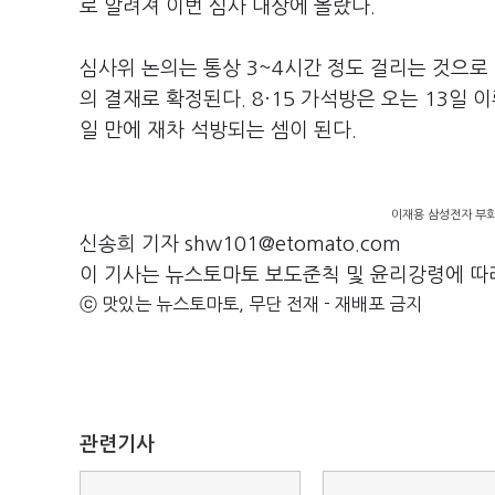
로 알려져 이번 심사 대상에 올랐다.
심사위 논의는 통상 3~4시간 정도 걸리는 것으로
의 결재로 확정된다. 8·15 가석방은 오는 13일
일 만에 재차 석방되는 셈이 된다.
이재용 삼성전자 부회
신송희 기자 shw101@etomato.com
이 기사는 뉴스토마토 보도준칙 및 윤리강령에 따
ⓒ 맛있는 뉴스토마토, 무단 전재 - 재배포 금지
관련기사