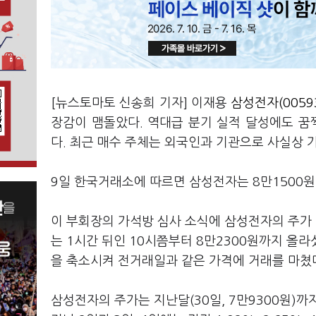
[뉴스토마토 신송희 기자] 이재용
삼성전자(0059
장감이 맴돌았다. 역대급 분기 실적 달성에도 꿈쩍
다. 최근 매수 주체는 외국인과 기관으로 사실상 
9일 한국거래소에 따르면 삼성전자는 8만1500원
이 부회장의 가석방 심사 소식에 삼성전자의 주가 
는 1시간 뒤인 10시쯤부터 8만2300원까지 올라
을 축소시켜 전거래일과 같은 가격에 거래를 마쳤
삼성전자의 주가는 지난달(30일, 7만9300원)까