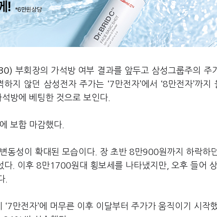
30)
부회장의 가석방 여부 결과를 앞두고 삼성그룹주의 주
하지 않던 삼성전자 주가는 ‘7만전자’에서 ‘8만전자’까지
가석방에 베팅한 것으로 보인다.
에 보합 마감했다.
변동성이 확대된 모습이다. 장 초반 8만900원까지 하락하
섰다. 이후 8만1700원대 횡보세를 나타냈지만, 오후 들어 
다.
지 ‘7만전자’에 머무른 이후 이달부터 주가가 움직이기 시작했