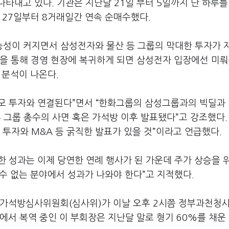
타내고 있다. 기관은 지난달 21일 부터 5일까지 단 하루를
 27일부터 8거래일간 연속 순매수했다.
성이 커지면서 삼성전자와 물산 등 그룹의 막대한 투자가 
을 통해 경영 현장에 복귀하게 되면 삼성전자 입장에선 미뤄
 분석이 나온다.
모 투자와 연결된다”면서 “한화그룹의 삼성그룹과의 빅딜과 
 그룹 총수의 사면 혹은 가석방 이후 발표됐다”고 강조했다.
 투자와 M&A 등 굵직한 발표가 있을 것”이라고 언급했다.
 성과는 이제 당연한 연례 행사가 된 가운데 주가 상승을 
 수 없는 분야에서 성과가 나와야 한다”고 지적했다.
 가석방심사위원회(심사위)가 이날 오후 2시쯤 정부과천청
에서 복역 중인 이 부회장은 지난달 말로 형기 60%를 채운