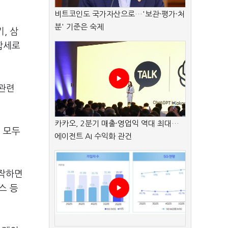
비트코인도 국가자산으로…'보관·평가·처
분' 기준은 숙제
, 삼
합세로
 관련
카카오, 2분기 매출·영업익 역대 최대…
 모두
에이전트 AI 수익화 관건
시작하면
스 등