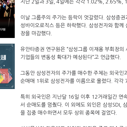
지난 2일과 3일, 4일에는 각각 1.02%, 2.65%,
이날 그룹주의 주가는 등락이 엇갈렸다. 삼성증권과
성바이오로직스 등은 하락했다. 삼성전자와 함께 
장을 마감했다.
유안타증권 연구원은 “삼성그룹 이재용 부회장의 
기업들의 변동성 확대가 예상된다”고 언급했다.
그동안 삼성전자의 주가를 매수한 주체는 외국인과
순매매 1위로 삼성전자를 이름으로 올렸다. 각각 7
특히 외국인은 지난달 16일 이후 12거래일간 
서 순매도를 멈췄다. 이 외에도 외인은 삼성SDI
을 집중 매수하면서 모두 상위 종목에 걸었다.