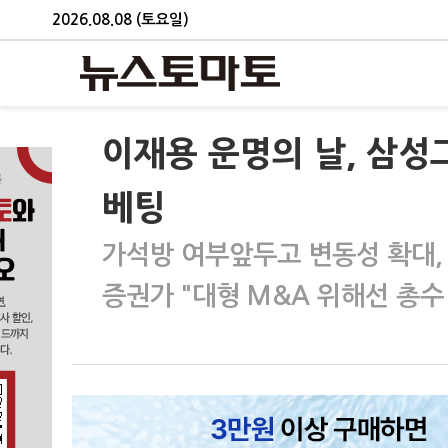
2026.08.08 (토요일)
이재용 운명의 날, 삼성
베팅
가석방 여부앞두고 변동성 확대,
증권가 "대형 M&A 위해선 총수