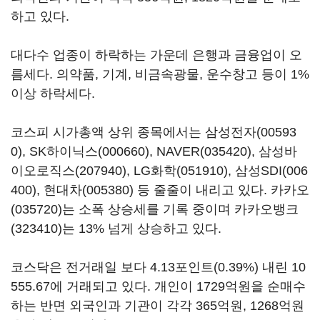
하고 있다.
대다수 업종이 하락하는 가운데 은행과 금융업이 오
름세다. 의약품, 기계, 비금속광물, 운수창고 등이 1%
이상 하락세다.
코스피 시가총액 상위 종목에서는
삼성전자(00593
0)
,
SK하이닉스(000660)
,
NAVER(035420)
,
삼성바
이오로직스(207940)
,
LG화학(051910)
,
삼성SDI(006
400)
,
현대차(005380)
등 줄줄이 내리고 있다.
카카오
(035720)
는 소폭 상승세를 기록 중이며
카카오뱅크
(323410)
는 13% 넘게 상승하고 있다.
코스닥은 전거래일 보다 4.13포인트(0.39%) 내린 10
555.67에 거래되고 있다. 개인이 1729억원을 순매수
하는 반면 외국인과 기관이 각각 365억원, 1268억원