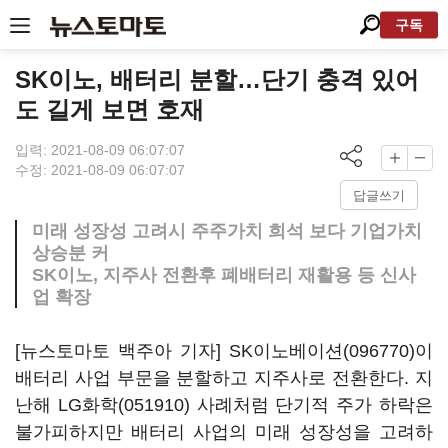
구독
SK이노, 배터리 분할…단기 충격 있어
도 길게 보면 호재
입력: 2021-08-09 06:07:07
수정: 2021-08-09 06:07:07
답글쓰기
미래 성장성 고려시 주주가치 희석 보다 기업가치
상승분 커
SK이노, 지주사 전환후 폐배터리 재활용 등 신사
업 확장
[뉴스토마토 백주아 기자]
SK이노베이션(096770)
이
배터리 사업 부문을 분할하고 지주사로 전환한다. 지
난해
LG화학(051910)
사례처럼 단기적 주가 하락은
불가피하지만 배터리 사업의 미래 성장성을 고려하