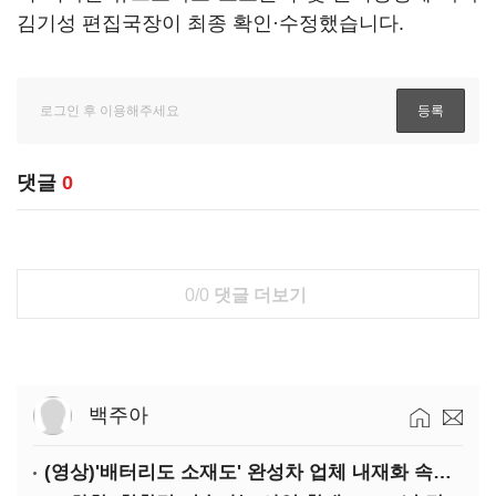
김기성 편집국장이 최종 확인·수정했습니다.
댓글
0
0/0
댓글 더보기
백주아
(영상)'배터리도 소재도' 완성차 업체 내재화 속도낸다