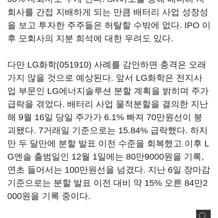
회사를 간접 지배하게 되는 만큼 배터리 사업 성장성
을 보고 투자한 주주들은 허탈할 수밖에 없다. IPO 이
후 모회사의 지분 희석에 대한 우려도 있다.
다만
LG화학(051910)
사례를 감안하면 충격은 오래
가지 않을 것으로 예상된다. 앞서 LG화학은 전지사
업 부문인 LG에너지솔루션 분할 계획을 밝히며 주가
급락을 겪었다. 배터리 사업 물적분할을 결의한 지난
해 9월 16일 당일 주가가 6.1% 빠져 70만원선이 붕
괴됐다. 7거래일 기준으로는 15.84% 급락했다. 하지
만 두 달만에 분할 발표 이전 수준을 회복했고 이후 L
G엔솔 출범일인 12월 1일에는 80만9000원을 기록,
연초 들어서는 100만원선을 넘겼다. 지난 6일 장마감
기준으로는 분할 발표 이전 대비 약 15% 오른 84만2
000원을 기록 중이다.