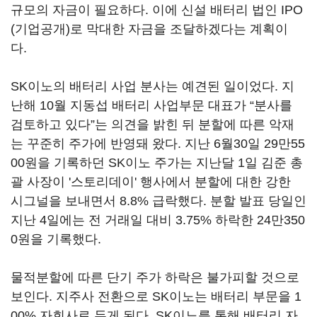
규모의 자금이 필요하다. 이에 신설 배터리 법인 IPO
(기업공개)로 막대한 자금을 조달하겠다는 계획이
다.
SK이노의 배터리 사업 분사는 예견된 일이었다. 지
난해 10월 지동섭 배터리 사업부문 대표가 “분사를
검토하고 있다”는 의견을 밝힌 뒤 분할에 따른 악재
는 꾸준히 주가에 반영돼 왔다. 지난 6월30일 29만55
00원을 기록하던 SK이노 주가는 지난달 1일 김준 총
괄 사장이 '스토리데이' 행사에서 분할에 대한 강한
시그널을 보내면서 8.8% 급락했다. 분할 발표 당일인
지난 4일에는 전 거래일 대비 3.75% 하락한 24만350
0원을 기록했다.
물적분할에 따른 단기 주가 하락은 불가피할 것으로
보인다. 지주사 전환으로 SK이노는 배터리 부문을 1
00% 자회사로 두게 된다. SK이노를 통해 배터리 자