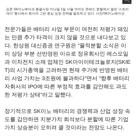
김준 SK이노베이션 총괄사장 지난달 1일 서울 여의도 콘래드 호텔에서 열린 '스토리
데이' 행사에서 회사의 그린 중심 성장 전략을 발표하고 있다. 사진/SK이노베이션
전문가들은 배터리 사업 부문이 여전히 저평가 돼있
는 만큼 추가 타격이 크지 않을 것으로 내다보고 있
다. 한상원 대신증권 연구원은 "물적분할 소식은 이
미 상당 부분 선반영된 이슈로 정유회사인 에스오일
과 이차전지 소재 업체인 SK아이이테크놀로지(SKIE
T)의 시가총액을 고려하면 현재 주가에 반영된 배터
리 사업 가치는 3조원에 불과하다"면서 "향후 배터리
자회사의 IPO에 따른 부정적 효과를 감안해도 과도
한 저평가 상태"라고 말했다.
장기적으로 SK이노 배터리의 경쟁력과 산업 성장 속
도를 감안하면 지분가치 희석보다 분할에 따른 기업
가치 상승분이 오히려 클 것이라는 전망도 나온다.