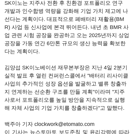
SK이노는 지주사 전환 후 친환경 포트폴리오 연구
개발과 인수합병 역량을 강화해 기업 가치 제고에 나
선다는 계획이다. 대표적으로 폐배터리 재활용(BM
R) 사업 등 신사업에 본격 뛰어든다. 내년 초 BMR 사
업 관련 시험 공장을 완공하고 오는 2025년까지 상업
공장을 가동 연간 6만톤 규모의 생산 능력을 확보한
다는 계획이다.
김양섭 SK이노베이션 재무본부장은 지난 4일 2분기
실적 발표 후 열린 컨퍼런스콜에서 "배터리 리사이클
사업의 추가적인 성장 옵션을 발굴하고 밸류 창출까
지 연계하는 선순환 구조를 만들 계획"이라며 "지주
사로서 포트폴리오를 높일 방안을 지속적으로 실행
해 자체 사업의 기업 가치를 창출하겠다"고 말했다.
백주아 기자 clockwork@etomato.com
이 기사는 뉴스토마토 보도준칙 및 윤리강령에 따라