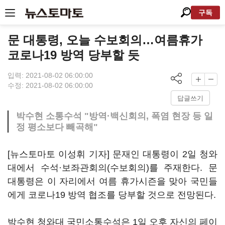
구독
문 대통령, 오늘 수보회의…여름휴가
코로나19 방역 당부할 듯
입력: 2021-08-02 06:00:00
수정: 2021-08-02 06:00:00
답글쓰기
박수현 소통수석 "방역·백신회의, 폭염 현장 등 일
정 평소보다 빼곡해"
[뉴스토마토 이성휘 기자] 문재인 대통령이 2일 청와
대에서 수석·보좌관회의(수보회의)를 주재한다. 문
대통령은 이 자리에서 여름 휴가시즌을 맞아 국민들
에게 코로나19 방역 협조를 당부할 것으로 전망된다.
박수현 청와대 국민소통수석은 1일 오후 자신의 페이