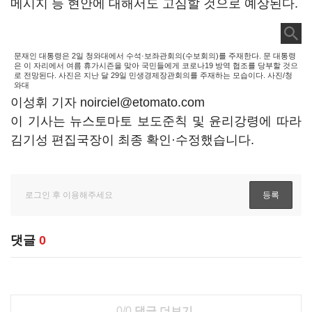
메시지 등 현안에 대해서도 고심할 것으로 예상된다.
문재인 대통령은 2일 청와대에서 수석·보좌관회의(수보회의)를 주재한다. 문 대통령
은 이 자리에서 여름 휴가시즌을 맞아 국민들에게 코로나19 방역 협조를 당부할 것으
로 전망된다. 사진은 지난 달 29일 민생경제장관회의를 주재하는 모습이다. 사진/청
와대
이성휘 기자 noirciel@etomato.com
이 기사는 뉴스토마토 보도준칙 및 윤리강령에 따라
김기성 편집국장이 최종 확인·수정했습니다.
댓글
0
0/0
댓글 더보기