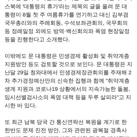
스북에 '대통령의 휴가'라는 제목의 글을 올려 문 대
통령이 8월 첫 주 여름휴가를 연기하고 대신 김부겸
국무총리와의 주례회동, 수석보좌관회의, 국무회의
등 정례일정 외에도 방역·백신회의와 폭염 현장일정
등을 진행한다고 소개했다.
이밖에도 문 대통령은 민생경제 활성화 및 취약계층
지원방안 등도 검토할 것으로 보인다. 문 대통령은 지
난달 29일 청와대에서 민생경제장관회의를 주재해 2
차 추가경정예산안의 신속한 집행과 함께 "취약계층
생계 지원과 코로나19 상황에서의 지속가능한 돌봄,
임시선별검사소의 폭염 대책 등을 두루 살피라"고 지
시한 바 있다.
또 최근 남북 당국 간 통신연락선 복원을 계기로 한
한반도 문제 진전 방안, 그와 관련된 광복절 경축사