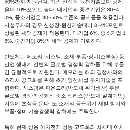
50%까지 지원된다. 기존 신성장·원천기술보다 공제
율이 10%포인트 높다. 대기업과 중견기업은 30~4
0%, 중소기업은 40~50% 수준의 공제율을 적용한다.
시설투자의 경우 신성장·원천기술대비 3~4%포인트
상향된 세액공제가 적용된다. 대기업 6%, 중소기업 1
6%, 중견기업 8%의 세액 공제가 이뤄진다.
반도체는 메모리, 시스템, 소재·부품·장비(소부장) 등
산업 생태계 전반의 글로벌 경쟁력 강화를 위해 부문
간 균형적으로 지원한다. 메모리는 해외 경쟁사와의
초격차 공고화를 위해 초기 양산시설 투자기술을 포
함한다. 시스템은 파운드리(반도체 위탁생산) 부문
글로벌 경쟁력 강화와 중소 팹리스(반도체 설계기업)
지원에 초점을 둔다. 또 소재의 공급위기 재발 방지와
부품·장비 기술경쟁력 강화에도 주력한다.
특히 현재 상용 이차전지 성능 고도화와 차세대 이차