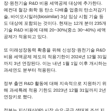
장·원천기술 R&D 비용 세액공제 대상에 추가한다.
예컨대 철강·화학 등 탄소 다배출 업종의 탄소저감기
술, 바이오시밀러(biosimilar) 3상 임상 시험 기술 등
도 대상에 포함되는 것이다. 현재는 12개 분야 235개
기술 R&D 비용에 대해 20~30%(중소 30~40%) 세액
공제가 적용되고 있다.
또 미래성장동력 확충을 위해 신성장·원천기술 R&D
비용 세액공제 제도의 적용기한이 2024년 12월 31일
까지 3년 연장된다. 이는 내년 1월 1일 이후 개시하는
과세연도 분부터 적용된다.
정부 출연 R&D 활동에 대해 지속적으로 지원하기 위
해 과세특례 적용 기한도 2023년 12월 31일까지 2년
연장키로 했다.
정부는 지식재산(IP) 시장 수요·공급 생태계 조성 지