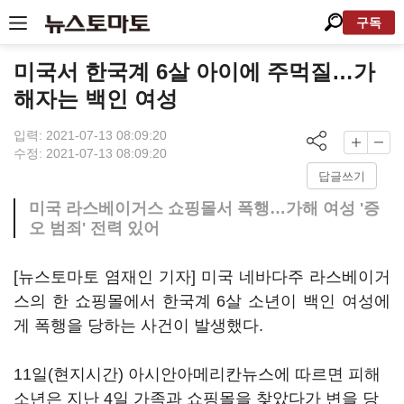
구독
미국서 한국계 6살 아이에 주먹질…가
해자는 백인 여성
입력: 2021-07-13 08:09:20
수정: 2021-07-13 08:09:20
답글쓰기
미국 라스베이거스 쇼핑몰서 폭행…가해 여성 '증
오 범죄' 전력 있어
[뉴스토마토 염재인 기자] 미국 네바다주 라스베이거
스의 한 쇼핑몰에서 한국계 6살 소년이 백인 여성에
게 폭행을 당하는 사건이 발생했다.
11일(현지시간) 아시안아메리칸뉴스에 따르면 피해
소년은 지난 4일 가족과 쇼핑몰을 찾았다가 변을 당