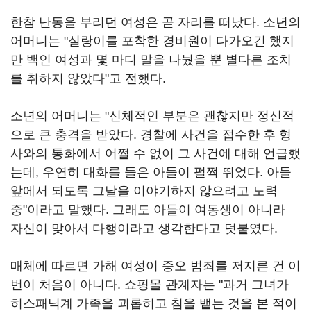
한참 난동을 부리던 여성은 곧 자리를 떠났다. 소년의
어머니는 "실랑이를 포착한 경비원이 다가오긴 했지
만 백인 여성과 몇 마디 말을 나눴을 뿐 별다른 조치
를 취하지 않았다"고 전했다.
소년의 어머니는 "신체적인 부분은 괜찮지만 정신적
으로 큰 충격을 받았다. 경찰에 사건을 접수한 후 형
사와의 통화에서 어쩔 수 없이 그 사건에 대해 언급했
는데, 우연히 대화를 들은 아들이 펄쩍 뛰었다. 아들
앞에서 되도록 그날을 이야기하지 않으려고 노력
중"이라고 말했다. 그래도 아들이 여동생이 아니라
자신이 맞아서 다행이라고 생각한다고 덧붙였다.
매체에 따르면 가해 여성이 증오 범죄를 저지른 건 이
번이 처음이 아니다. 쇼핑몰 관계자는 "과거 그녀가
히스패닉계 가족을 괴롭히고 침을 뱉는 것을 본 적이