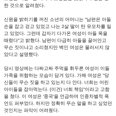
한 것으로 알려졌다.
신원을 밝히기를 꺼진 소년의 어머니는 "남편은 아들
손을 잡고 걷고 있었고 나는 2살 딸이 탄 유모차를 밀
고 있었다. 그런데 갑자기 다가온 여성이 아들 목을
때렸다"고 밝혔다. 남편이 다급히 아들을 끌어안고
무슨 짓이냐고 소리쳤지만 백인 여성은 물러서지 않
았다고 설명했다.
당시 영상에는 다짜고짜 주먹을 휘두른 여성이 이들
가족을 위협하는 모습이 담겨 있다. 가해 여성은 "당
신들이 무슨 짓을 하고 있는지 다 안다. 너희는 어린
아이들을 잡아먹는다. (이건) 너희 책임"이라고 고함
을 쳤다. 이 여성은 '중국'을 언급하며 인종차별적 폭
언도 퍼부었다. 하지만 정확히 무슨 말을 하고 싶었던
것인지는 파악이 어려웠다.