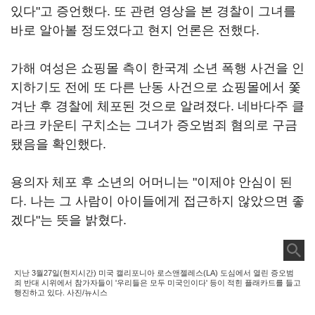
있다"고 증언했다. 또 관련 영상을 본 경찰이 그녀를
바로 알아볼 정도였다고 현지 언론은 전했다.
가해 여성은 쇼핑몰 측이 한국계 소년 폭행 사건을 인
지하기도 전에 또 다른 난동 사건으로 쇼핑몰에서 쫓
겨난 후 경찰에 체포된 것으로 알려졌다. 네바다주 클
라크 카운티 구치소는 그녀가 증오범죄 혐의로 구금
됐음을 확인했다.
용의자 체포 후 소년의 어머니는 "이제야 안심이 된
다. 나는 그 사람이 아이들에게 접근하지 않았으면 좋
겠다"는 뜻을 밝혔다.
지난 3월27일(현지시간) 미국 캘리포니아 로스앤젤레스(LA) 도심에서 열린 증오범
죄 반대 시위에서 참가자들이 '우리들은 모두 미국인이다' 등이 적힌 플래카드를 들고
행진하고 있다. 사진/뉴시스