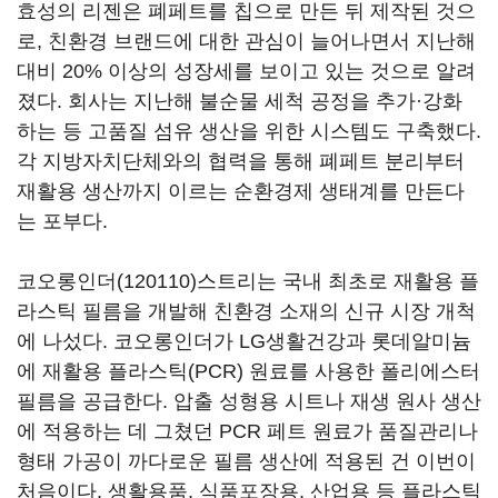
효성의 리젠은 폐페트를 칩으로 만든 뒤 제작된 것으
로, 친환경 브랜드에 대한 관심이 늘어나면서 지난해
대비 20% 이상의 성장세를 보이고 있는 것으로 알려
졌다. 회사는 지난해 불순물 세척 공정을 추가·강화
하는 등 고품질 섬유 생산을 위한 시스템도 구축했다.
각 지방자치단체와의 협력을 통해 폐페트 분리부터
재활용 생산까지 이르는 순환경제 생태계를 만든다
는 포부다.
코오롱인더(120110)
스트리는 국내 최초로 재활용 플
라스틱 필름을 개발해 친환경 소재의 신규 시장 개척
에 나섰다. 코오롱인더가 LG생활건강과 롯데알미늄
에 재활용 플라스틱(PCR) 원료를 사용한 폴리에스터
필름을 공급한다. 압출 성형용 시트나 재생 원사 생산
에 적용하는 데 그쳤던 PCR 페트 원료가 품질관리나
형태 가공이 까다로운 필름 생산에 적용된 건 이번이
처음이다. 생활용품, 식품포장용, 산업용 등 플라스틱