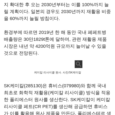
지 확대한 후 오는 2030년부터는 이를 100%까지 늘
릴 계획이다. 일본의 경우도 2030년까지 재활용 비중
을 60%까지 늘릴 방침이다.
환경부에 따르면 2019년 한 해 동안 국내 폐페트병
배출량은 30만1829t톤에 달하며, 관련 재활용 제품
시장은 내년 약 4200억원 규모까지 늘어날 수 있을
것으로 전망된다.
케미칼 리사이클 원사. 사진/SK케미칼
SK케미칼(285130)
은
휴비스(079980)
와 함께 국내
최초로 화학적 재활용(케미칼 리사이클) 방식을 적용
한 폴리에스터 원사를 생산한다. SK케미칼이 케미칼
리사이클 페트(CR PET)를 생산해 공급하면 휴비스
가 이를 활용해 원사 제품을 만든다. 폴리에스테르 생