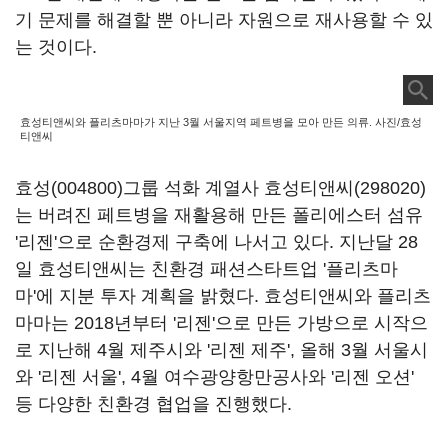
기 문제를 해결할 뿐 아니라 자원으로 재사용할 수 있
는 것이다.
효성티앤씨와 플리츠마마가 지난 3월 서울지역 페트병을 모아 만든 의류. 사진/효성
티앤씨
효성(004800)
그룹 석화 계열사
효성티앤씨(298020)
는 버려진 페트병을 재활용해 만든 폴리에스터 섬유
'리젠'으로 순환경제 구축에 나서고 있다. 지난달 28
일 효성티앤씨는 친환경 패션스타트업 '플리츠마
마'에 지분 투자 계획을 밝혔다. 효성티앤씨와 플리츠
마마는 2018년부터 '리젠'으로 만든 가방으로 시작으
로 지난해 4월 제주시와 '리젠 제주', 올해 3월 서울시
와 '리젠 서울', 4월 여수광양항만공사와 '리젠 오션'
등 다양한 친환경 협업을 진행했다.