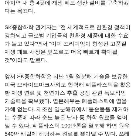
아지역 내 총 4곳에 재생 페트 생산 설비를 구축하겠
다는 목표다.
SK종합화학 관계자는 "전 세계적으로 친환경 정책이
강화되고 글로벌 기업들의 친환경 제품에 대한 수요
가 늘고 있다"면서 "이미 프리미엄이 형성된 고품질
재생 페트 시장은 앞으로도 더욱 빠르게 확대될
것"이라고 말했다.
앞서 SK종합화학은 지난 1월 열분해 기술을 보유한
미국 브라이트마크사와도 협력해 폐플라스틱을 활용
한 재생 연료 및 천연가스 추출 공정 관련 독보적인
기술력을 확보했다. 열분해유는 폐플라스틱에 열을
가해 얻는다. 제조한 열분해유에서 불순물을 제거하
는 수준에 따라 순도 높은 납사 등 화학 원료를 얻어
낼 수 있다. 폐플라스틱 100만톤을 열분해 하면 원유
540만 배럴에 해당하는 원료를 뽑아낼 수 있다. 쓰레