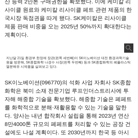
산 능력 2만톤 구매권한을 확보했다. 이에 케미칼 리
사이클 원료와 케미칼 리사이클 페트 관련 제품의 한
국시장 독점권을 따게 됐다. SK케미칼은 리사이클
제품 판매 비중을 오는 2025년 50%까지 확대한다는
계획이다.
지난달 21일 환경부 한정애 장관(왼쪽 세번째)이 SK이노베이션 대전 환경과학기술
원을 방문해, SK종합화학 나경수 사장(왼쪽 두번째) 등과 SK종합화학의 폐플라스틱
열분해유 시제품을 살펴보고 있다.
SK이노베이션(096770)
의 석화 사업 자회사 SK종합
화학은 북미 소재 전문기업 루프인더스트리사에 투
자해 해중합 기술을 확보했다. 해중합 기술은 폐페트
를 화학적으로 분해·재활용할 수 있는 기술을 말한
다. 양사는 내년 합작회사 설립을 통해 2023년 연산
8만4000톤 규모의 폐페트를 처리할 수 있는 공장 건
설에도 나설 계획이다. 또 2030년까지 한국 등 아시