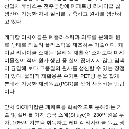
산업체 휴비스는 전주공장에 폐페트병 리사이클 칩
생산이 가능한 자체 설비를 구축하고 원사를 생산하
고 있다.
케미칼 리사이클은 폐플라스틱과 의류를 분해해 원
료 상태로 되돌려 플라스틱을 제조하는 기술이다. 케
미칼 리사이클 소재는 ‘물리적 재활용’ 소재보다 미세
이물질이 적어 원사 생산 중 실이 끊어지지 않고 염색
이 균일해 보다 고품질의 원사를 생산할 수 있는 장점
이 있다. 물리적 재활용은 수거된 PET병 등을 잘게
분쇄해 가공한 재생원료(PCR)를 섞어 사용하는 방법
이다.
앞서 SK케미칼은 폐페트를 화학적으로 분해하는 기
술 및 설비를 가진 중국 스예(Shuye)에 230억원을 투
자, 10%의 지분을 취득하고 케미칼 리사이클 원료 생