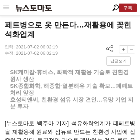
구독
페트병으로 옷 만든다…재활용에 꽂힌
석화업계
입력: 2021-07-02 06:02:19
수정: 2021-07-02 06:02:19
답글쓰기
SK케미칼-휴비스, 화학적 재활용 기술로 친환경
원사 생산
SK종합화학, 해중합·열분해유 기술 확보…폐페트
처리 앞장
효성티앤씨, 친환경 섬유 시장 견인…유망 기업 지
분 투자
[뉴스토마토 백주아 기자] 석유화학업계가 폐페트병
을 재활용해 원료와 섬유로 만드는 친환경 사업에 집