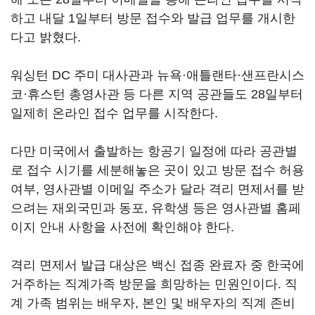
하고 내달 1일부터 방문 접수와 발급 업무를 개시한
다고 밝혔다.
워싱턴 DC 주미 대사관과 뉴욕·애틀랜타·샌프란시스
코·휴스턴 총영사관 등 다른 지역 공관들도 28일부터
일제히 온라인 접수 업무를 시작한다.
다만 미국에서 출발하는 항공기 일정에 따라 공관별
로 접수 시기를 세분해놓은 곳이 있고 방문 접수 허용
여부, 영사관별 이메일 주소가 달라 격리 면제서를 받
으려는 재외국민과 동포, 유학생 등은 영사관별 홈페
이지 안내 사항을 사전에 확인해야 한다.
격리 면제서 발급 대상은 백신 접종 완료자 중 한국에
거주하는 직계가족 방문을 희망하는 민원인이다. 직
계 가족 범위는 배우자, 본인 및 배우자의 직계 존비