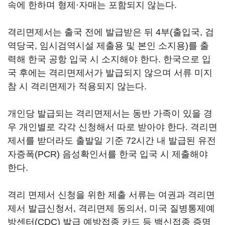
속에 한하며 형제·자매는 포함되지 않는다.
격리면제서는 출국 전에 발급받은 뒤 4부(출입국, 검
역당국, 임시검역시설 제출용 및 본인 소지용)를 출
력해 한국 공항 입국 시 소지해야 한다. 한국으로 입
국 후에는 격리면제서가 발급되지 않으며 서류 미지
참 시 격리면제가 적용되지 않는다.
개인당 발급되는 격리면제서는 동반 가족이 있을 경
우 개인별로 각각 신청해서 따로 받아야 한다. 격리면
제서를 받더라도 출발일 기준 72시간 내 발급된 유전
자증폭(PCR) 음성확인서를 한국 입국 시 제출해야
한다.
격리 면제서 신청을 위한 제출 서류는 여권과 격리면
제서 발급신청서, 격리면제 동의서, 미국 질병통제예
방센터(CDC) 발급 예방접종 카드 등 백신접종 증명