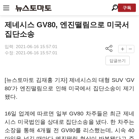
구독
제네시스 GV80, 엔진떨림으로 미국서
집단소송
입력: 2021-06-16 15:57:01
수정: 2021-06-16 15:57:01
답글쓰기
[뉴스토마토 김재홍 기자] 제네시스의 대형 SUV ‘GV
80’가 엔진떨림으로 인해 미국에서 집단소송이 제기
됐다.
16일 업계에 따르면 일부 GV80 차주들은 최근 제네
시스 미국법인을 상대로 집단소송을 냈다. 한 차주는
소장을 통해 4개월 전 GV80를 리스했는데, 시속 40
마일을 넘길 때마다 엔진떨림 현상이 반복됐다고 주