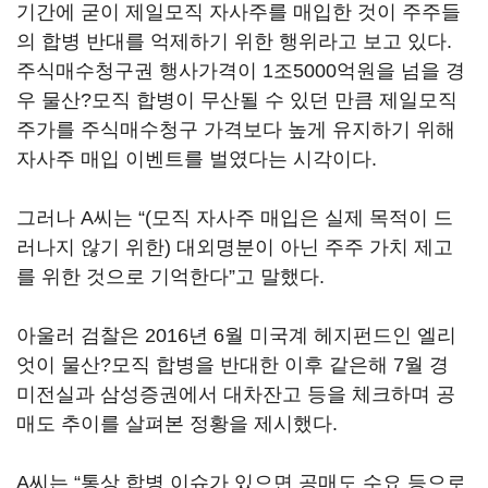
기간에 굳이 제일모직 자사주를 매입한 것이 주주들
의 합병 반대를 억제하기 위한 행위라고 보고 있다.
주식매수청구권 행사가격이 1조5000억원을 넘을 경
우 물산?모직 합병이 무산될 수 있던 만큼 제일모직
주가를 주식매수청구 가격보다 높게 유지하기 위해
자사주 매입 이벤트를 벌였다는 시각이다.
그러나 A씨는 “(모직 자사주 매입은 실제 목적이 드
러나지 않기 위한) 대외명분이 아닌 주주 가치 제고
를 위한 것으로 기억한다”고 말했다.
아울러 검찰은 2016년 6월 미국계 헤지펀드인 엘리
엇이 물산?모직 합병을 반대한 이후 같은해 7월 경
미전실과 삼성증권에서 대차잔고 등을 체크하며 공
매도 추이를 살펴본 정황을 제시했다.
A씨는 “통상 합병 이슈가 있으면 공매도 수요 등으로