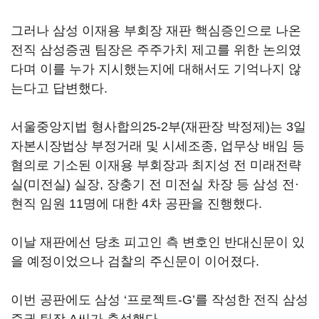
그러나 삼성 이재용 부회장 재판 핵심증인으로 나온
전직 삼성증권 팀장은 주주가치 제고를 위한 논의였
다며 이를 누가 지시했는지에 대해서도 기억나지 않
는다고 답변했다.
서울중앙지법 형사합의25-2부(재판장 박정제)는 3일
자본시장법상 부정거래 및 시세조종, 업무상 배임 등
혐의로 기소된 이재용 부회장과 최지성 전 미래전략
실(미전실) 실장, 장충기 전 미전실 차장 등 삼성 전·
현직 임원 11명에 대한 4차 공판을 진행했다.
이날 재판에선 당초 피고인 측 변호인 반대신문이 있
을 예정이었으나 검찰의 주신문이 이어졌다.
이번 공판에도 삼성 ‘프로젝트-G’를 작성한 전직 삼성