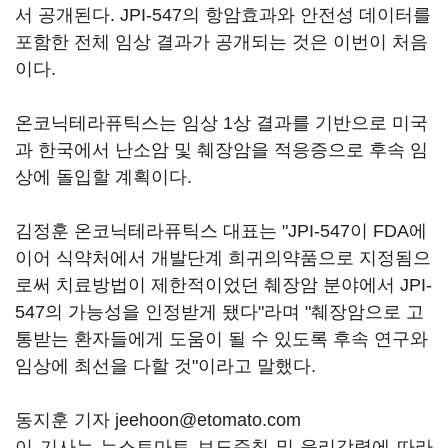
서 공개된다. JPI-547의 항암효과와 안전성 데이터를
포함한 전체 임상 결과가 공개되는 것은 이번이 처음
이다.
온코닉테라퓨틱스는 임상 1상 결과를 기반으로 미국
과 한국에서 난소암 및 췌장암을 적응증으로 후속 임
상에 돌입할 계획이다.
김정훈 온코닉테라퓨틱스 대표는 "JPI-547이 FDA에
이어 식약처에서 개발단계 희귀의약품으로 지정됨으
로써 치료방법이 제한적이었던 췌장암 분야에서 JPI-
547의 가능성을 인정받게 됐다"라며 "췌장암으로 고
통받는 환자들에게 도움이 될 수 있도록 후속 연구와
임상에 최선을 다할 것"이라고 말했다.
동지훈 기자 jeehoon@etomato.com
이 기사는 뉴스토마토 보도준칙 및 윤리강령에 따라