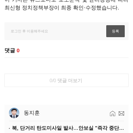
최신형 정치정책부장이 최종 확인·수정했습니다.
댓글
0
0/0
댓글 더보기
동지훈
북, 단거리 탄도미사일 발사…안보실 "즉각 중단 촉구"