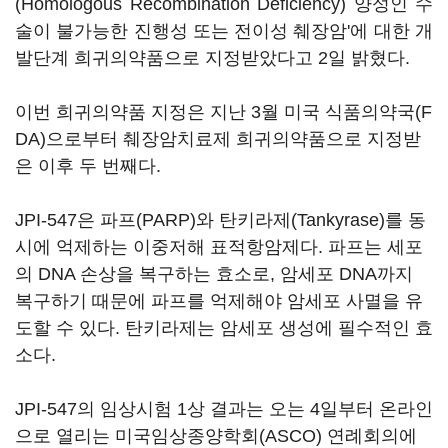
(Homologous Recombination Deficiency) 양성인 수
술이 불가능한 진행성 또는 전이성 췌장암'에 대한 개
발단계 희귀의약품으로 지정받았다고 2일 밝혔다.
이번 희귀의약품 지정은 지난 3월 미국 식품의약국(F
DA)으로부터 췌장암치료제 희귀의약품으로 지정받
은 이후 두 번째다.
JPI-547은 파프(PARP)와 탄키라제(Tankyrase)를 동
시에 억제하는 이중저해 표적항암제다. 파프는 세포
의 DNA 손상을 복구하는 효소로, 암세포 DNA까지
복구하기 때문에 파프를 억제해야 암세포 사멸을 유
도할 수 있다. 탄키라제는 암세포 생성에 필수적인 효
소다.
JPI-547의 임상시험 1상 결과는 오는 4일부터 온라인
으로 열리는 미국임상종양학회(ASCO) 연례회의에