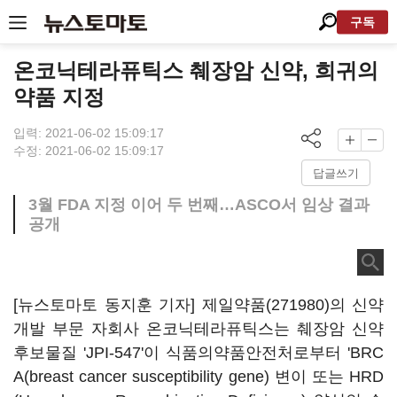
구독
온코닉테라퓨틱스 췌장암 신약, 희귀의
약품 지정
입력: 2021-06-02 15:09:17
수정: 2021-06-02 15:09:17
답글쓰기
3월 FDA 지정 이어 두 번째…ASCO서 임상 결과
공개
[뉴스토마토 동지훈 기자]
제일약품(271980)
의 신약
개발 부문 자회사 온코닉테라퓨틱스는 췌장암 신약
후보물질 'JPI-547'이 식품의약품안전처로부터 'BRC
A(breast cancer susceptibility gene) 변이 또는 HRD