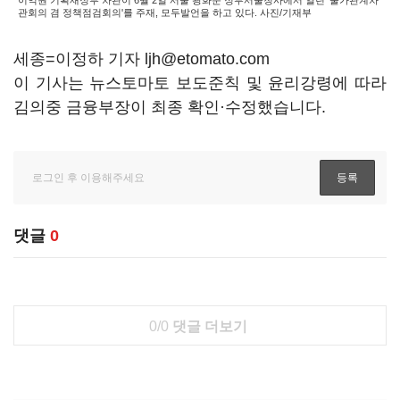
이억원 기획재정부 차관이 6월 2일 서울 광화문 정부서울청사에서 열린 '물가관계차
관회의 겸 정책점검회의'를 주재, 모두발언을 하고 있다. 사진/기재부
세종=이정하 기자 ljh@etomato.com
이 기사는 뉴스토마토 보도준칙 및 윤리강령에 따라
김의중 금융부장이 최종 확인·수정했습니다.
댓글
0
0/0
댓글 더보기