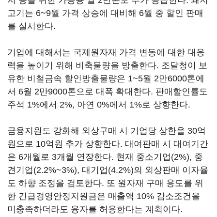
지 등을 위한 가공용 쌀 2만톤도 추가 공급한다. 돼지
고기는 6~9월 가격 상승에 대비해 6월 중 할인 판매
를 실시한다.
기업에 대해서는 국제원자재 가격 변동에 대한 대응
력을 높이기 위해 비축물량을 방출한다. 조달청이 보
유한 비철금속 할인방출물량은 1~5월 2만6000톤에
서 6월 2만9000톤으로 대폭 확대한다. 판매할인률도
주석 1%에서 2%, 아연 0%에서 1%로 상향한다.
금융지원도 강화해 외상구매 시 기업당 상한을 30억
원으로 10억원 추가 상향한다. 대여판매 시 대여기간
은 6개월로 3개월 연장한다. 현재 중소기업(2%), 중
견기업(2.2%~3%), 대기업(4.2%)의 외상판매 이자율
도 하향 조정을 검토한다. 또 원자재 구매 용도를 위
한 긴급경영안정지원금은 매출액 10% 감소조건을
미충족하더라도 융자를 허용한다는 계획이다.