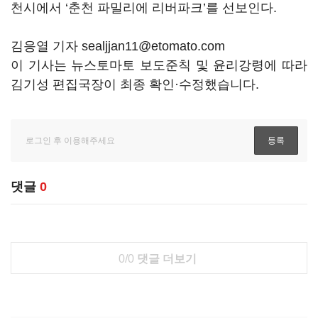
천시에서 ‘춘천 파밀리에 리버파크’를 선보인다.
김응열 기자 sealjjan11@etomato.com
이 기사는 뉴스토마토 보도준칙 및 윤리강령에 따라
김기성 편집국장이 최종 확인·수정했습니다.
댓글
0
0/0
댓글 더보기