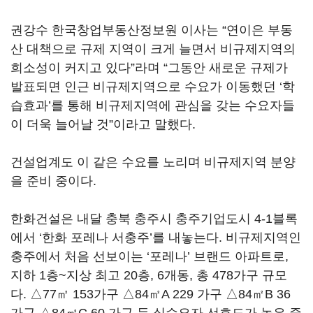
권강수 한국창업부동산정보원 이사는 “연이은 부동
산 대책으로 규제 지역이 크게 늘면서 비규제지역의
희소성이 커지고 있다”라며 “그동안 새로운 규제가
발표되면 인근 비규제지역으로 수요가 이동했던 ‘학
습효과’를 통해 비규제지역에 관심을 갖는 수요자들
이 더욱 늘어날 것”이라고 말했다.
건설업계도 이 같은 수요를 노리며 비규제지역 분양
을 준비 중이다.
한화건설은 내달 충북 충주시 충주기업도시 4-1블록
에서 ‘한화 포레나 서충주’를 내놓는다. 비규제지역인
충주에서 처음 선보이는 ‘포레나’ 브랜드 아파트로,
지하 1층~지상 최고 20층, 6개동, 총 478가구 규모
다. △77㎡ 153가구 △84㎡A 229 가구 △84㎡B 36