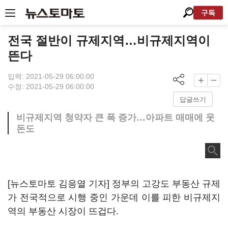
구독
전국 절반이 규제지역…비규제지역이
뜬다
입력: 2021-05-29 06:00:00
수정: 2021-05-29 06:00:00
답글쓰기
비규제지역 청약자 큰 폭 증가…아파트 매매에 웃
돈도
[뉴스토마토 김응열 기자] 정부의 고강도 부동산 규제
가 전국적으로 시행 중인 가운데 이를 피한 비규제지
역의 부동산 시장이 뜨겁다.