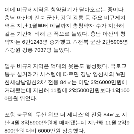
이에 비규제지역은 청약열기가 달아오르는 중이다.
충남 아산과 전북 군산, 강원 강릉 등 주요 비규제지
역은 지난 1월부터 이달까지 총청약자 수가 지난해
같은 기간에 비해 큰 폭으로 늘었다. 충남 아산의 청
약자는 6만1243명 증가했고 △전북 군산 2만5905명
△강원 강릉 7037명 늘었다.
일부 비규제지역은 억대의 웃돈도 형성됐다. 국토교
통부 실거래가 시스템에 따르면 경남 양산시의 ‘e편
한세상남양산2차’ 전용 84㎡는 이달 3억6000만원에
거래됐는데 지난해 11월에 2억5000만원보다 1억100
0만원 뛰었다.
포항 북구의 ‘두산 위브 더 제니스’의 전용 84㎡도 지
난 4월 3억5900만원에 매매됐는데 지난해 11월 2억9
800만원 대비 6000만원 상승했다.