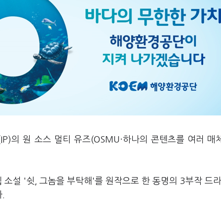
IP)의 원 소스 멀티 유즈(OSMU·하나의 콘텐츠를 여러 매
 소설 '쉿, 그놈을 부탁해'를 원작으로 한 동명의 3부작 드
다.