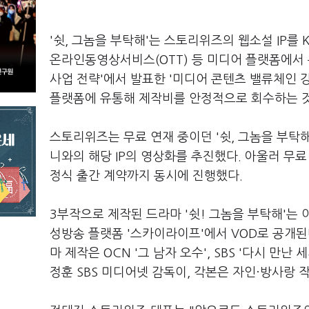
'쉿, 그놈을 부탁해'는 스토리위즈의 웹소설 IP를 
온라인동영상서비스(OTT) 등 미디어 플랫폼에서 
사업 전략'에서 발표한 '미디어 콘텐츠 밸류체인 강
플랫폼에 유통해 제작비를 안정적으로 회수하는 
스토리위즈는 무료 연재 중이던 '쉿, 그놈을 부탁해
니와의 해당 IP의 영상화를 추진했다. 아울러 무
정식 출간 계약까지 동시에 진행했다.
3부작으로 제작된 드라마 '쉿! 그놈을 부탁해'는 이날부
성방송 플랫폼 '스카이라이프'에서 VOD로 공개된다
마 제작은 OCN '그 남자 오수', SBS '다시 만난
정훈 SBS 미디어넷 감독이, 각본은 자인·방사랑 