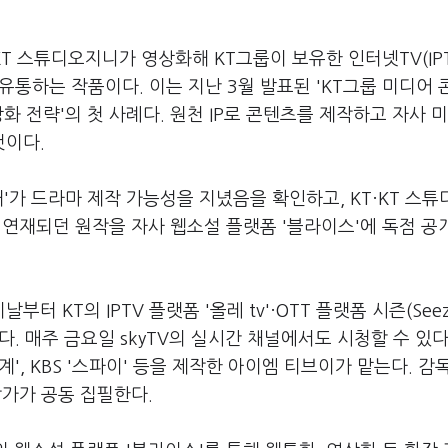
KT 스튜디오지니가 영상화해 KT그룹이 보유한 인터넷TV(IPT
유통하는 작품이다. 이는 지난 3월 발표된 'KT그룹 미디어
화 전략'의 첫 사례다. 원천 IP로 콘텐츠를 제작하고 자사 
것이다.
'가 드라마 제작 가능성을 지녔음을 확인하고, KT·KT 스
료 연재되던 원작을 자사 웹소설 플랫폼 '블라이스'에 독점 
터 KT의 IPTV 플랫폼 '올레 tv'·OTT 플랫폼 시즌(Seez
. 매주 금요일 skyTV의 실시간 채널에서도 시청할 수 있다
 세계', KBS '스파이' 등을 제작한 아이엠 티브이가 맡는다. 감
작가가 공동 집필한다.