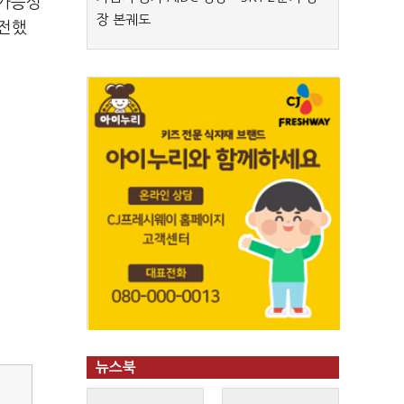
 가능성
장 본궤도
 전했
뉴스북