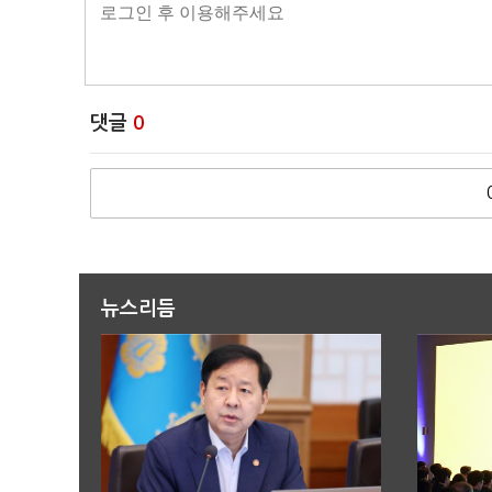
댓글
0
뉴스리듬