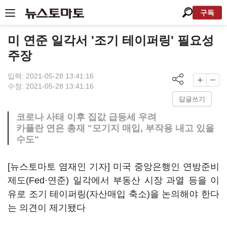
구독
미 연준 일각서 '조기 테이퍼링' 필요성
주장
입력: 2021-05-28 13:41:16
수정: 2021-05-28 13:41:16
답글쓰기
코로나 사태 이후 집값 급등세 우려
카플란 연은 총재 "모기지 매입, 부작용 내고 있을
수도"
[뉴스토마토 염재인 기자] 미국 중앙은행인 연방준비
제도(Fed·연준) 일각에서 부동산 시장 과열 등을 이
유로 조기 테이퍼링(자산매입 축소)을 논의해야 한다
는 의견이 제기됐다