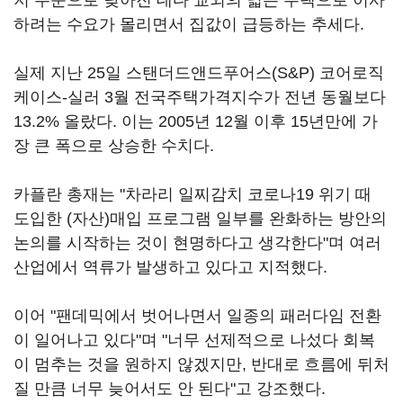
저 수준으로 낮아진 데다 교외의 넓은 주택으로 이사
하려는 수요가 몰리면서 집값이 급등하는 추세다.
실제 지난 25일 스탠더드앤드푸어스(S&P) 코어로직
케이스-실러 3월 전국주택가격지수가 전년 동월보다
13.2% 올랐다. 이는 2005년 12월 이후 15년만에 가
장 큰 폭으로 상승한 수치다.
카플란 총재는 "차라리 일찌감치 코로나19 위기 때
도입한 (자산)매입 프로그램 일부를 완화하는 방안의
논의를 시작하는 것이 현명하다고 생각한다"며 여러
산업에서 역류가 발생하고 있다고 지적했다.
이어 "팬데믹에서 벗어나면서 일종의 패러다임 전환
이 일어나고 있다"며 "너무 선제적으로 나섰다 회복
이 멈추는 것을 원하지 않겠지만, 반대로 흐름에 뒤처
질 만큼 너무 늦어서도 안 된다"고 강조했다.