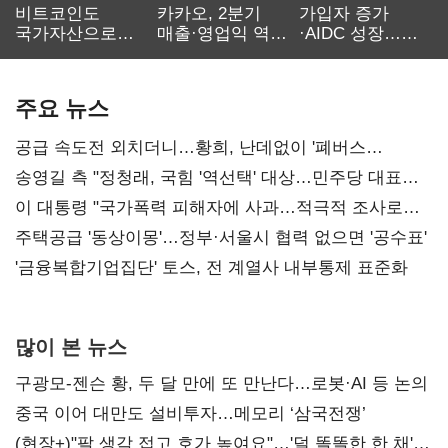
비트코인도
카카오, 2분기
가입자 증가
국가자산으로…'
매출·영업익 역대
·AIDC 성장…
보관·평가·처분'
최대…에이전트
SKT 2분기 성장
기준은 숙제
AI 수익화 관건
본궤도
주요 뉴스
공급 속도전 외치더니…황희, 난데없이 '폐버스
리모델링' 제안
송영길 측 "정청래, 국힘 '역선택' 대상…민주당 대표로
총선 지휘 못해"
이 대통령 "국가폭력 피해자에 사과…적극적 조사로
진실 밝혀야"
주택공급 '동상이몽'…정부·서울시 협력 없으면 '공수표'
'금융복합기업집단' 토스, 전 계열사 내부통제 표준화
많이 본 뉴스
구광모-젠슨 황, 두 달 만에 또 만난다…로봇·AI 등 논의
중국 이어 대만도 설비투자…메모리 ‘삼국전쟁’
(현장+)"팔 생각 접고 호가 높여요"…'덜 똘똘한 한 채'