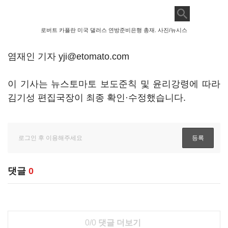
로버트 카플란 미국 댈러스 연방준비은행 총재. 사진/뉴시스
염재인 기자 yji@etomato.com
이 기사는 뉴스토마토 보도준칙 및 윤리강령에 따라
김기성 편집국장이 최종 확인·수정했습니다.
댓글
0
0/0
댓글 더보기