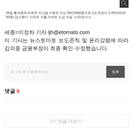
26일 통계청에 따르면 지난달 이동자 수는 59만3000명으로 1년 전보다 3.4%(2만10
00명) 감소했다. 사진은 서울 아파트 도심 모습. 사진/뉴시스
세종=이정하 기자 ljh@etomato.com
이 기사는 뉴스토마토 보도준칙 및 윤리강령에 따라
김의중 금융부장이 최종 확인·수정했습니다.
댓글
0
0/0
댓글 더보기