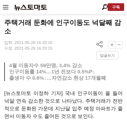
구독
주택거래 둔화에 인구이동도 넉달째 감
소
입력: 2021-05-26 16:20:15
수정: 2021-05-26 16:20:15
답글쓰기
4월 이동자수 59만명, 3.4% 감소
인구이동률 14%…1년 전보다 0.5%P↓
출생아 수 0.6%↓…자연감소 현상 17개월째
[뉴스토마토 이정하 기자] 국내 인구이동이 올 들어
넉달 연속 감소한 것으로 나타났다. 주택거래가 전반
적으로 둔화된 가운데 지난달 입주 예정 아파트가 줄
면서 이동자 수도 줄어든 것으로 보인다.