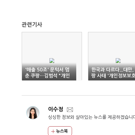
관련기사
'매출 50조' 문턱서 멈
한국과 다르다...대만,
춘 쿠팡…김범석 "개인
팡 사태 '개인정보보
정보 유출 사과"
법 위반'으로 접근
이수정
싱싱한 정보와 살아있는 뉴스를 제공하겠습니
뉴스북