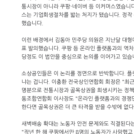
통시장이 아니라 쿠팡·네이버 등 이커머스였습니다
스는 기업회생절차를 밟는 처지가 됐습니다. 정작
했습니다.
이런 배경에서 김동아 민주당 의원은 지난달 대
표 발의했습니다. 쿠팡 등 온라인 플랫폼과의 역
당정도 이 법안을 중심으로 논의를 이어가고 있습
소상공인들은 이 논리를 정면으로 반박합니다. 플
냐는 겁니다. 이충환 전국상인연합회 회장은 "최근
명분으로 전통시장과 골목상권을 희생시키는 정책은
동조합연합회 이사장도 "온라인 플랫폼과의 경쟁
한다면 골목상권은 더 큰 타격을 받을 수밖에 없다
새벽배송 확대는 노동자 안전 문제와도 직결된다
"작년 한 해 쿠팡에서만 8명의 노동자가 사망했고