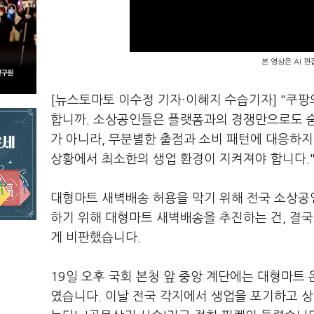
본 영상은 AI 
[뉴스토마토 이수정 기자·이혜지 수습기자] "쿠
합니까. 소상공인들은 플랫폼과의 경쟁만으로도 숨
가 아니라, 무분별한 출점과 소비 패턴에 대응하지
상황에서 최소한의 생업 환경이 지켜져야 합니다.
대형마트 새벽배송 허용을 막기 위해 전국 소상공
하기 위해 대형마트 새벽배송을 추진하는 건, 결
게 비판했습니다.
19일 오후 국회 본청 앞 중앙 계단에는 대형마트
였습니다. 이날 전국 각지에서 생업을 포기하고 상