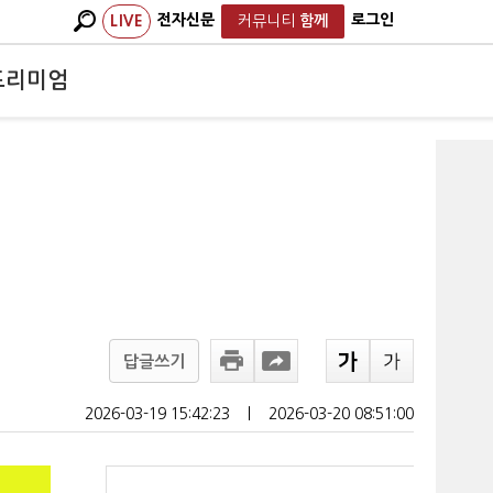
전자신문
로그인
LIVE
커뮤니티
함께
프리미엄
답글쓰기
2026-03-19 15:42:23
ㅣ
2026-03-20 08:51:00