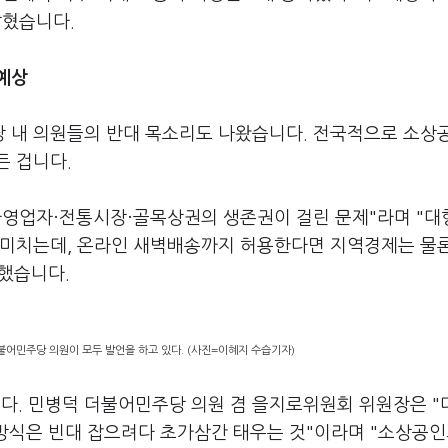
밝혔습니다.
예상
 내 의원들의 반대 목소리도 나왔습니다. 전국적으로 소상
든 겁니다.
·자영업자·전통시장·골목상권의 생존권이 걸린 문제"라며 "
 미치는데, 온라인 새벽배송까지 허용한다면 지역경제는 물
했습니다.
불어민주당 의원이 모두 발언을 하고 있다. (사진=이혜지 수습기자)
. 민병덕 더불어민주당 의원 겸 을지로위원회 위원장은 "
 방식은 빈대 잡으려다 초가삼간 태우는 것"이라며 "소상공인