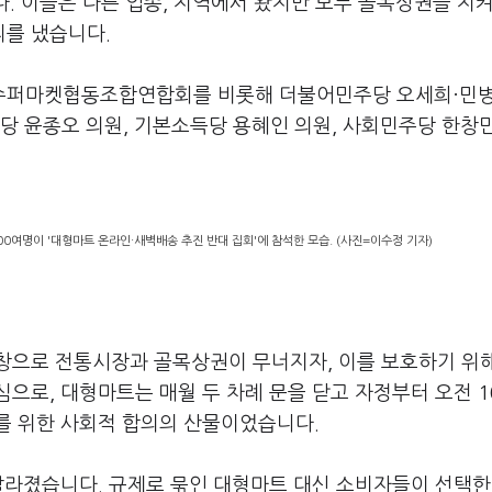
다. 이들은 다른 업종, 지역에서 왔지만 모두 골목상권을 지
리를 냈습니다.
수퍼마켓협동조합연합회를 비롯해 더불어민주당 오세희·민병
당 윤종오 의원, 기본소득당 용혜인 의원, 사회민주당 한창
00여명이 '대형마트 온라인·새벽배송 추진 반대 집회'에 참석한 모습. (사진=이수정 기자)
창으로 전통시장과 골목상권이 무너지자, 이를 보호하기 위
으로, 대형마트는 매월 두 차례 문을 닫고 자정부터 오전 
를 위한 사회적 합의의 산물이었습니다.
달라졌습니다. 규제로 묶인 대형마트 대신 소비자들이 선택한