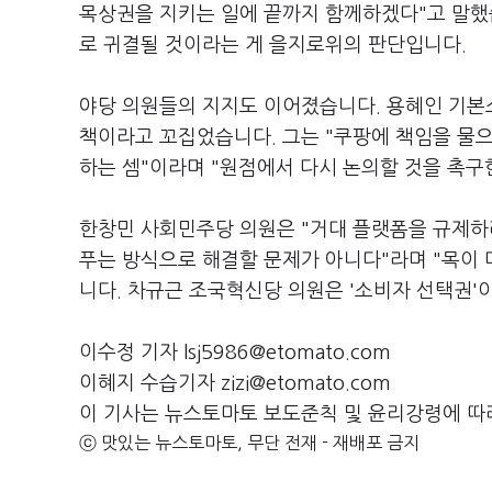
목상권을 지키는 일에 끝까지 함께하겠다"고 말했
로 귀결될 것이라는 게 을지로위의 판단입니다.
야당 의원들의 지지도 이어졌습니다. 용혜인 기본
책이라고 꼬집었습니다. 그는 "쿠팡에 책임을 물
하는 셈"이라며 "원점에서 다시 논의할 것을 촉구
한창민 사회민주당 의원은 "거대 플랫폼을 규제하
푸는 방식으로 해결할 문제가 아니다"라며 "목이
니다. 차규근 조국혁신당 의원은 '소비자 선택권'
이수정 기자 lsj5986@etomato.com
이혜지 수습기자 zizi@etomato.com
이 기사는 뉴스토마토 보도준칙 및 윤리강령에 따
ⓒ 맛있는 뉴스토마토, 무단 전재 - 재배포 금지