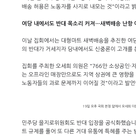
배송 허용은 노동자를 사지로 내모는 것"이라고 
여당 내에서도 반대 목소리 커져…새벽배송 난항 
이날 집회에서는 대형마트 새벽배송을 추진한 여당
의 반대가 거세지자 당내에서도 신중론이 고개를 
집회를 주최한 오세희 의원은 "766만 소상공인
는 오프라인 매장만으로도 지역 상권에 큰 영향을
노동자들의 과로 문제까지 이어질 것"이라고 발언
19일 오후 국회 본청 앞에서 오세희 더
민주당 을지로위원회도 반대 입장을 공식화했습니다
트 규제를 풀어 또 다른 거대 유통에 특혜를 주는