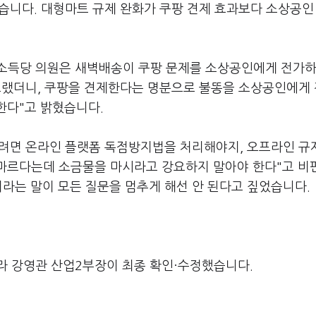
습니다. 대형마트 규제 완화가 쿠팡 견제 효과보다 소상공인
소득당 의원은 새벽배송이 쿠팡 문제를 소상공인에게 전가하
으랬더니, 쿠팡을 견제한다는 명분으로 불똥을 소상공인에게
한다"고 밝혔습니다.
려면 온라인 플랫폼 독점방지법을 처리해야지, 오프라인 규
 마르다는데 소금물을 마시라고 강요하지 말아야 한다"고 비
이라는 말이 모든 질문을 멈추게 해선 안 된다고 짚었습니다.
라 강영관 산업2부장이 최종 확인·수정했습니다.