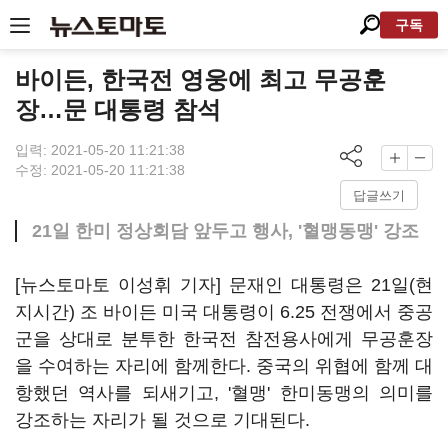
구독
바이든, 한국전 영웅에 최고 무공훈
장…문 대통령 참석
입력: 2021-05-20 11:21:38
수정: 2021-05-20 11:21:38
답글쓰기
21일 한미 정상회담 앞두고 행사, '혈맹동맹' 강조
[뉴스토마토 이성휘 기자] 문재인 대통령은 21일(현
지시간) 조 바이든 미국 대통령이 6.25 전쟁에서 중공
군을 상대로 분투한 한국전 참전용사에게 무공훈장
을 수여하는 자리에 함께한다. 중국의 위협에 함께 대
항했던 역사를 되새기고, '혈맹' 한미동맹의 의미를
강조하는 자리가 될 것으로 기대된다.