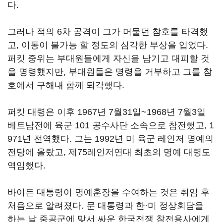
다.
그러나 적의 6차 공격이 그가 머물던 참호를 타격했
고, 이동이 불가능 할 정도의 심각한 부상을 입었다.
퍼킷 중위는 부대원들에게 자신을 남기고 대피할 것
을 명령했지만, 부대원들은 명령을 거부하고 그를 참
호에서 구해내 함께 퇴각했다.
퍼킷 대령은 이후 1967년 7월31일~1968년 7월3일
베트남전에 육군 101 공수사단 소속으로 참전했고, 1
971년 전역했다. 그는 1992년 미 육군 레인저 명예의
전당에 올랐고, 제75레인저연대 최초의 명예 대령도
역임했다.
바이든 대통령이 명예훈장을 수여하는 것은 취임 후
처음으로 알려졌다. 문 대통령과 한·미 정상회담을
하는 날 중공군에 맞서 싸운 한국전쟁 참전용사에게