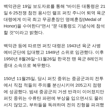
백악관은 19일 보도자료를 통해 "바이든 대통령은 21
일 6·25전쟁 참전 용사인 랠프 퍼킷 주니어 퇴역 육군
대령에게 미국 최고 무공훈장인 명예훈장(Medal of
Honor)을 수여한다"면서 "문 대통령도 기념식에 참석
할 것"이라고 밝혔다.
백악관 등에 따르면 퍼킷 대령은 1943년 육군 사병
예비군단에 입대했고 1949년 소위로 임관했다. 이후
1950년 8월26일~11월26일 한국전 땐 육군 8레인저
중대 소속으로 복무했다.
150년 11월25일, 당시 퍼킷 중위는 중공군과의 전투
에서 직접 적들의 주의를 분산시키며 205고지 점령
에 성공했다. 밤새 중공군의 거센 반격이 이어졌지만
퍼킷 중위는 수류탄 파편에 부상을 입으면서도 물러
서지 않았고, 부하들을 독려하며 전의 진형을 파괴했