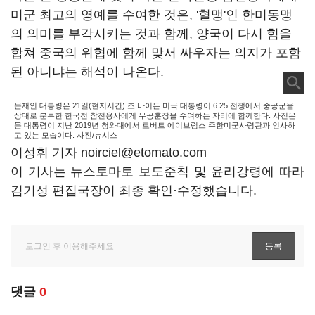
미군 최고의 영예를 수여한 것은, '혈맹'인 한미동맹
의 의미를 부각시키는 것과 함께, 양국이 다시 힘을
합쳐 중국의 위협에 함께 맞서 싸우자는 의지가 포함
된 아니냐는 해석이 나온다.
문재인 대통령은 21일(현지시간) 조 바이든 미국 대통령이 6.25 전쟁에서 중공군을
상대로 분투한 한국전 참전용사에게 무공훈장을 수여하는 자리에 함께한다. 사진은
문 대통령이 지난 2019년 청와대에서 로버트 에이브럼스 주한미군사령관과 인사하
고 있는 모습이다. 사진/뉴시스
이성휘 기자 noirciel@etomato.com
이 기사는 뉴스토마토 보도준칙 및 윤리강령에 따라
김기성 편집국장이 최종 확인·수정했습니다.
댓글
0