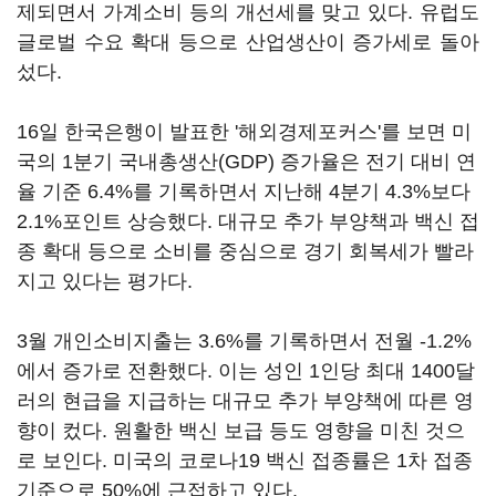
제되면서 가계소비 등의 개선세를 맞고 있다. 유럽도
글로벌 수요 확대 등으로 산업생산이 증가세로 돌아
섰다.
16일 한국은행이 발표한 '해외경제포커스'를 보면 미
국의 1분기 국내총생산(GDP) 증가율은 전기 대비 연
율 기준 6.4%를 기록하면서 지난해 4분기 4.3%보다
2.1%포인트 상승했다. 대규모 추가 부양책과 백신 접
종 확대 등으로 소비를 중심으로 경기 회복세가 빨라
지고 있다는 평가다.
3월 개인소비지출는 3.6%를 기록하면서 전월 -1.2%
에서 증가로 전환했다. 이는 성인 1인당 최대 1400달
러의 현급을 지급하는 대규모 추가 부양책에 따른 영
향이 컸다. 원활한 백신 보급 등도 영향을 미친 것으
로 보인다. 미국의 코로나19 백신 접종률은 1차 접종
기준으로 50%에 근접하고 있다.