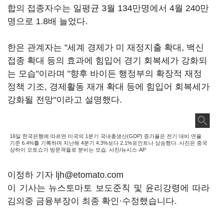
합의 접종자수는 일평균 3월 134만명에서 4월 240만
명으로 1.8배 늘었다.
한은 관계자는 "세계 경제가 미 재정지출 확대, 백신
접종 확대 등의 효과에 힘입어 경기 회복세가 강화되
는 모습"이라며 "향후 바이든 행정부의 확장적 재정
정책 기조, 경제활동 재개 확대 등에 힘입어 회복세가
강화될 전망"이라고 설명했다.
16일 한국은행에 따르면 미국의 1분기 국내총생산(GDP) 증가율은 전기 대비 연율
기준 6.4%를 기록하며 지난해 4분기 4.3%보다 2.1%포인트나 상승했다. 사진은 중국
상하이 오토쇼가 방문객들로 분비는 모습. 사진/뉴시스·AP
이정하 기자 ljh@etomato.com
이 기사는 뉴스토마토 보도준칙 및 윤리강령에 따라
김의중 금융부장이 최종 확인·수정했습니다.