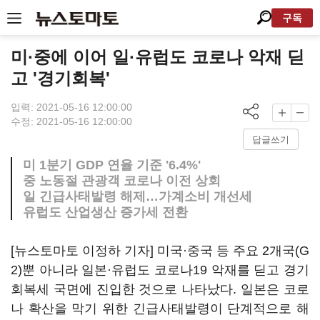
구독
미·중에 이어 일·유럽도 코로나 악재 딛
고 '경기회복'
입력: 2021-05-16 12:00:00
수정: 2021-05-16 12:00:00
답글쓰기
미 1분기 GDP 연율 기준 '6.4%'
중 노동절 관광객 코로나 이전 상회
일 긴급사태발령 해제…가계소비 개선세
유럽도 산업생산 증가세 전환
[뉴스토마토 이정하 기자] 미국·중국 등 주요 2개국(G
2)뿐 아니라 일본·유럽도 코로나19 악재를 딛고 경기
회복세 국면에 진입한 것으로 나타났다. 일본은 코로
나 확산을 막기 위한 긴급사태발령이 단계적으로 해