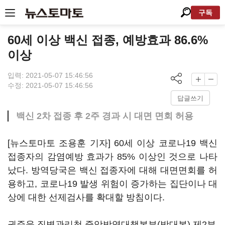
구독
60세 이상 백신 접종, 예방효과 86.6%
이상
입력: 2021-05-07 15:46:56
수정: 2021-05-07 15:46:56
답글쓰기
백신 2차 접종 후 2주 경과 시 대면 면회 허용
[뉴스토마토 조용훈 기자] 60세 이상 코로나19 백신
접종자의 감염예방 효과가 85% 이상인 것으로 나타
났다. 방역당국은 백신 접종자에 대해 대면면회를 허
용하고, 코로나19 발생 위험이 증가하는 집단이나 대
상에 대한 선제검사를 확대할 방침이다.
권준욱 질병관리청 중앙방역대책본부(방대본) 제2부