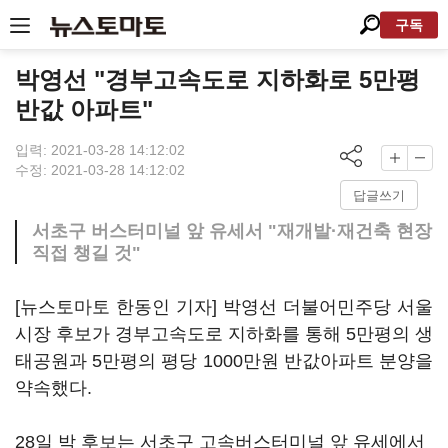
구독
박영선 "경부고속도로 지하화로 5만평
반값 아파트"
입력: 2021-03-28 14:12:02
수정: 2021-03-28 14:12:02
답글쓰기
서초구 버스터미널 앞 유세서 "재개발·재건축 현장
직접 챙길 것"
[뉴스토마토 한동인 기자] 박영선 더불어민주당 서울
시장 후보가 경부고속도로 지하화를 통해 5만평의 생
태공원과 5만평의 평당 1000만원 반값아파트 분양을
약속했다.
28일 박 후보는 서초구 고속버스터미널 앞 유세에서