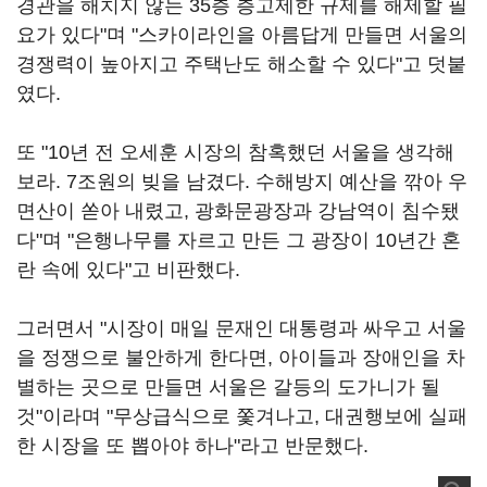
경관을 해치지 않는 35층 층고제한 규제를 해제할 필
요가 있다"며 "스카이라인을 아름답게 만들면 서울의
경쟁력이 높아지고 주택난도 해소할 수 있다"고 덧붙
였다.
또 "10년 전 오세훈 시장의 참혹했던 서울을 생각해
보라. 7조원의 빚을 남겼다. 수해방지 예산을 깎아 우
면산이 쏟아 내렸고, 광화문광장과 강남역이 침수됐
다"며 "은행나무를 자르고 만든 그 광장이 10년간 혼
란 속에 있다"고 비판했다.
그러면서 "시장이 매일 문재인 대통령과 싸우고 서울
을 정쟁으로 불안하게 한다면, 아이들과 장애인을 차
별하는 곳으로 만들면 서울은 갈등의 도가니가 될
것"이라며 "무상급식으로 쫓겨나고, 대권행보에 실패
한 시장을 또 뽑아야 하나"라고 반문했다.