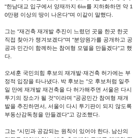
"한남대교 입구에서 양재까지 6㎞를 지하화하면 약 1
0만평 이상의 땅이 나온다"며 이같이 말했다.
그는 "재건축 재개발 추진이 느렸던 곳을 한곳 한곳
직접 찾아가 챙겨보겠다"며 "분양원가를 공개하고 공
공과 민간이 함께하는 참여형 모델을 만들겠다"고 했
다.
오세훈 국민의힘 후보의 재개발·재건축 허가에는 부
정적 입장을 타나냈다. 박 후보는 "오 후보처럼 일주
일 만에 재개발 재건축을 다 허가해주면 서울은 다시
투기의 장소가 될 것"이라며 "공공민간 참여형 재개
발을 추진하면서, 서울이 다시 투기판이 되지 않도록
부동산감독청을 만들겠다"고 강조했다.
그는 "시민과 공감되는 원칙이 있어야 한다. 남산의