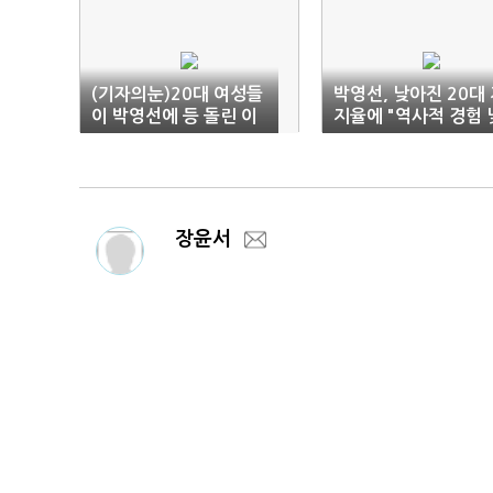
(기자의눈)20대 여성들
박영선, 낮아진 20대
이 박영선에 등 돌린 이
지율에 "역사적 경험 
유
아서"
장윤서