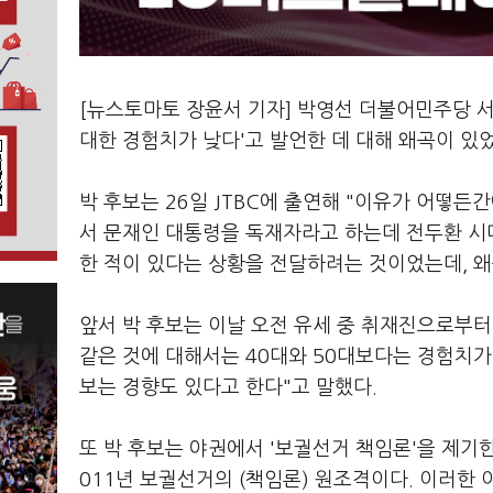
[뉴스토마토 장윤서 기자] 박영선 더불어민주당 서
대한 경험치가 낮다'고 발언한 데 대해 왜곡이 
박 후보는 26일 JTBC에 출연해 "이유가 어떻든
서 문재인 대통령을 독재자라고 하는데 전두환 시
한 적이 있다는 상황을 전달하려는 것이었는데, 
앞서 박 후보는 이날 오전 유세 중 취재진으로부터 
같은 것에 대해서는 40대와 50대보다는 경험치가
보는 경향도 있다고 한다"고 말했다.
또 박 후보는 야권에서 '보궐선거 책임론'을 제기한
011년 보궐선거의 (책임론) 원조격이다. 이러한