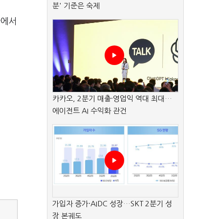
분' 기준은 숙제
황에서
카카오, 2분기 매출·영업익 역대 최대…
에이전트 AI 수익화 관건
가입자 증가·AIDC 성장…SKT 2분기 성
장 본궤도