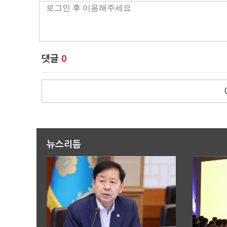
댓글
0
뉴스리듬