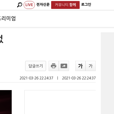
전자신문
로그인
LIVE
커뮤니티
함께
프리미엄
었
답글쓰기
2021-03-26 22:24:37
ㅣ
2021-03-26 22:24:37