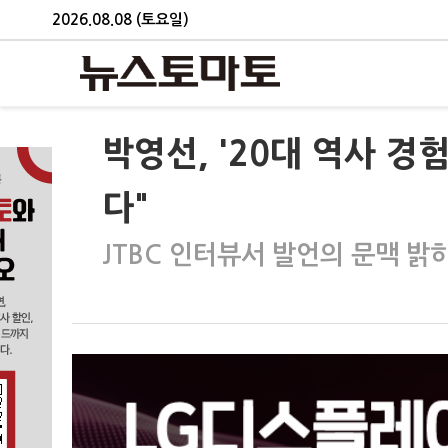
2026.08.08 (토요일)
박영선, '20대 역사 경
다"
JTBC 인터뷰서 발언의 문맥 밝