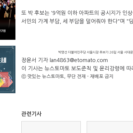
또 박 후보는 '9억원 이하 아파트의 공시지가 인상
서민의 가계 부담, 세 부담을 덜어줘야 한다"며 
박영선 더불어민주당 서울시장 후보가 26일 서울 서대
장윤서 기자 lan4863@etomato.com
이 기사는 뉴스토마토 보도준칙 및 윤리강령에 따
ⓒ 맛있는 뉴스토마토, 무단 전재 - 재배포 금지
관련기사