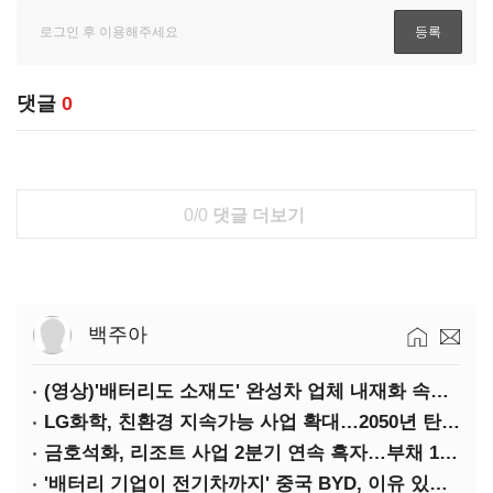
댓글
0
0/0
댓글 더보기
백주아
(영상)'배터리도 소재도' 완성차 업체 내재화 속도낸다
LG화학, 친환경 지속가능 사업 확대…2050년 탄소중립 달성
금호석화, 리조트 사업 2분기 연속 흑자…부채 170%↓
'배터리 기업이 전기차까지' 중국 BYD, 이유 있는 선전