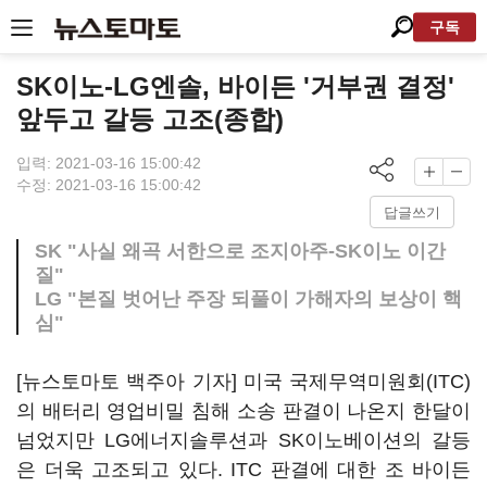
구독
SK이노-LG엔솔, 바이든 '거부권 결정'
앞두고 갈등 고조(종합)
입력: 2021-03-16 15:00:42
수정: 2021-03-16 15:00:42
답글쓰기
SK "사실 왜곡 서한으로 조지아주-SK이노 이간
질"
LG "본질 벗어난 주장 되풀이 가해자의 보상이 핵
심"
[뉴스토마토 백주아 기자] 미국 국제무역미원회(ITC)
의 배터리 영업비밀 침해 소송 판결이 나온지 한달이
넘었지만 LG에너지솔루션과 SK이노베이션의 갈등
은 더욱 고조되고 있다. ITC 판결에 대한 조 바이든