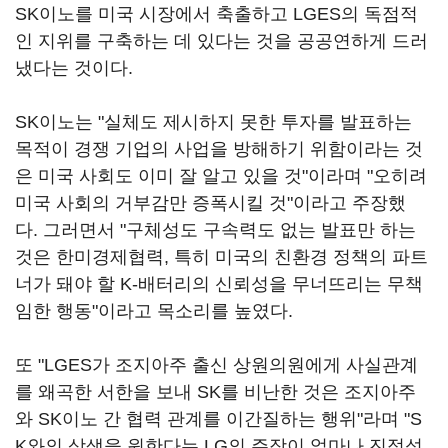
SK이노를 미국 시장에서 축출하고 LGES의 독점적
인 지위를 구축하는 데 있다는 것을 공공연하게 드러
냈다는 것이다.
SK이노는 "실체도 제시하지 못한 투자를 발표하는
목적이 경쟁 기업의 사업을 방해하기 위함이라는 것
은 미국 사회도 이미 잘 알고 있을 것"이라며 "오히려
미국 사회의 거부감만 증폭시킬 것"이라고 주장했
다. 그러면서 "구체성도 구속력도 없는 발표만 하는
것은 한미경제협력, 특히 미국의 친환경 정책의 파트
너가 돼야 할 K-배터리의 신뢰성을 무너뜨리는 무책
임한 행동"이라고 목소리를 높였다.
또 "LGES가 조지아주 출신 상원의원에게 사실관계
를 왜곡한 서한을 보내 SK를 비난한 것은 조지아주
와 SK이노 간 협력 관계를 이간질하는 행위"라며 "S
K와의 상생을 원한다는 LG의 주장이 얼마나 진정성