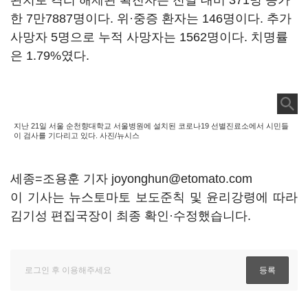
완치로 격리 해제된 확진자는 전날 대비 371명 증가
한 7만7887명이다. 위·중증 환자는 146명이다. 추가
사망자 5명으로 누적 사망자는 1562명이다. 치명률
은 1.79%였다.
지난 21일 서울 순천향대학교 서울병원에 설치된 코로나19 선별진료소에서 시민들
이 검사를 기다리고 있다. 사진/뉴시스
세종=조용훈 기자 joyonghun@etomato.com
이 기사는 뉴스토마토 보도준칙 및 윤리강령에 따라
김기성 편집국장이 최종 확인·수정했습니다.