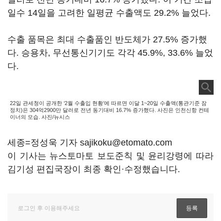
일수 14일을 고려한 일평균 수출액도 29.2% 늘었다.
수출 품목은 최대 수출품인 반도체가 27.5% 증가했
다. 승용차, 무선통신기기도 각각 45.9%, 33.6% 늘었
다.
22일 관세청이 공개한 ‘2월 수출입 현황’에 따르면 이달 1~20일 수출액(통관기준 잠
정치)은 304억2900만 달러로 전년 동기대비 16.7% 증가했다. 사진은 인천신항 컨테
이너의 모습. 사진/뉴시스
세종=정성욱 기자 sajikoku@etomato.com
이 기사는 뉴스토마토 보도준칙 및 윤리강령에 따라
김기성 편집국장이 최종 확인·수정했습니다.